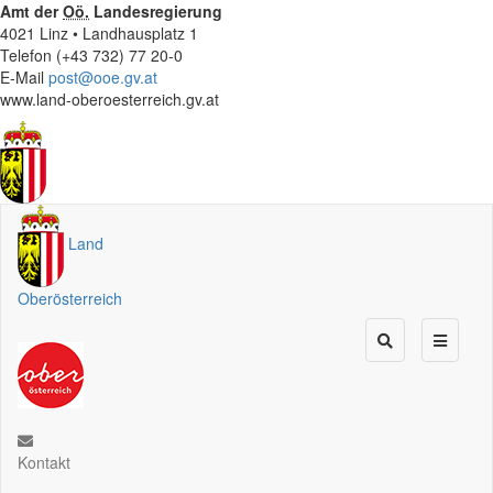
Amt der
Oö.
Landesregierung
4021 Linz • Landhausplatz 1
Telefon (+43 732) 77 20-0
E-Mail
post@ooe.gv.at
www.land-oberoesterreich.gv.at
Land
Oberösterreich
Kontakt