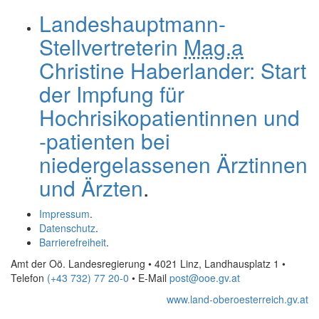
Landeshauptmann-
Stellvertreterin
Mag.a
Christine Haberlander: Start
der Impfung für
Hochrisikopatientinnen und
-patienten bei
niedergelassenen Ärztinnen
und Ärzten
.
Impressum
.
Datenschutz
.
Barrierefreiheit
.
Amt der Oö. Landesregierung • 4021 Linz, Landhausplatz 1
•
Telefon
(+43 732) 77 20-0
• E-Mail
post@ooe.gv.at
www.land-oberoesterreich.gv.at