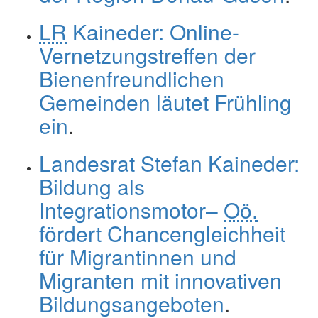
LR
Kaineder: Online-
Vernetzungstreffen der
Bienenfreundlichen
Gemeinden läutet Frühling
ein
.
Landesrat Stefan Kaineder:
Bildung als
Integrationsmotor–
Oö.
fördert Chancengleichheit
für Migrantinnen und
Migranten mit innovativen
Bildungsangeboten
.