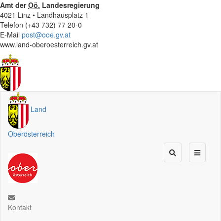
Amt der
Oö.
Landesregierung
4021 Linz • Landhausplatz 1
Telefon (+43 732) 77 20-0
E-Mail
post@ooe.gv.at
www.land-oberoesterreich.gv.at
Land
Oberösterreich
Kontakt