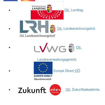
.
.
Oö.
Landtag
.
Oö.
Landesrechnungshof
.
Oö.
Landesverwaltungsgericht
.
Europe Direct
OÖ
.
Oö.
Zukunftsakademie
.