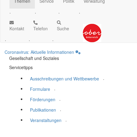
Themen
Service
Politik
Verwaltung
.
.
.
.
Kontakt
Telefon
Suche
.
.
.
Coronavirus: Aktuelle Informationen
Gesellschaft und Soziales
Servicetipps
.
Ausschreibungen und Wettbewerbe
.
Formulare
.
Förderungen
.
Publikationen
.
Veranstaltungen