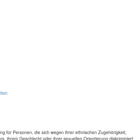
tion
ung für Personen, die sich wegen ihrer ethnischen Zugehörigkeit,
ers, ihrem Geschlecht oder ihrer sexuellen Orientierung diskriminiert