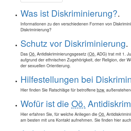
Was ist Diskriminierung?
.
Informationen zu den verschiedenen Formen von Diskrimini
Diskriminierung?
Schutz vor Diskriminierung
.
Das
Oö.
Antidiskriminierungsgesetz (
Oö.
ADG) trat mit 1. Ju
aufgrund der ethnischen Zugehörigkeit, der Religion, der 
der sexuellen Orientierung.
Hilfestellungen bei Diskrimi
Hier finden Sie Ratschläge für betroffene
bzw.
außenstehend
Wofür ist die
Oö.
Antidiskrim
Hier erfahren Sie, für welche Anliegen die
Oö.
Antidiskrimini
am besten mit uns Kontakt aufnehmen. Sie finden hier auch