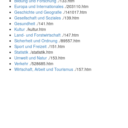
Bildung und Forschung
.
/133.htm
Europa und Internationales
.
/203110.htm
Geschichte und Geografie
.
/141017.htm
Gesellschaft und Soziales
.
/139.htm
Gesundheit
.
/141.htm
Kultur
.
/kultur.htm
Land- und Forstwirtschaft
.
/147.htm
Sicherheit und Ordnung
.
/89557.htm
Sport und Freizeit
.
/151.htm
Statistik
.
/statistik.htm
Umwelt und Natur
.
/153.htm
Verkehr
.
/528685.htm
Wirtschaft, Arbeit und Tourismus
.
/157.htm