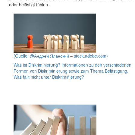
oder belästigt fühlen.
(Quelle: @Андрей Яланский – stock.adobe.com)
Was ist Diskriminierung?
Informationen zu den verschiedenen
Formen von Diskriminierung sowie zum Thema Belästigung.
Was fällt nicht unter Diskriminierung?