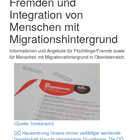
Fremden und
Integration von
Menschen mit
Migrationshintergrund
Informationen und Angebote für Flüchtlinge/Fremde sowie
für Menschen mit Migrationshintergrund in Oberösterreich.
(Quelle: fotokerschi)
OÖ
Hausordnung
Unsere immer vielfältiger werdende
Gesellschaft braucht gemeinsame Grundlagen. Die
OÖ