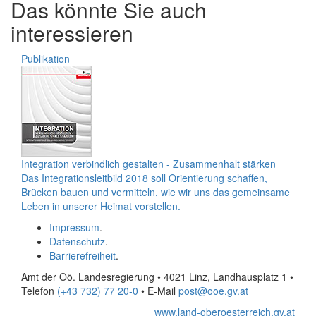
Das könnte Sie auch
interessieren
Publikation
Integration verbindlich gestalten - Zusammenhalt stärken
Das Integrationsleitbild 2018 soll Orientierung schaffen,
Brücken bauen und vermitteln, wie wir uns das gemeinsame
Leben in unserer Heimat vorstellen.
Impressum
.
Datenschutz
.
Barrierefreiheit
.
Amt der Oö. Landesregierung • 4021 Linz, Landhausplatz 1
•
Telefon
(+43 732) 77 20-0
• E-Mail
post@ooe.gv.at
www.land-oberoesterreich.gv.at