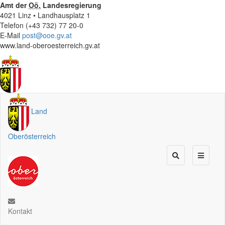
Amt der
Oö.
Landesregierung
4021 Linz • Landhausplatz 1
Telefon (+43 732) 77 20-0
E-Mail
post@ooe.gv.at
www.land-oberoesterreich.gv.at
Land
Oberösterreich
Kontakt