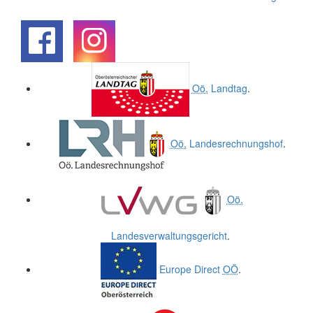
.
.
Oö.
Landtag
.
Oö.
Landesrechnungshof
.
Oö.
Landesverwaltungsgericht
.
Europe Direct
OÖ
.