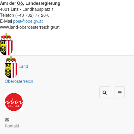
Amt der
Oö.
Landesregierung
4021 Linz • Landhausplatz 1
Telefon (+43 732) 77 20-0
E-Mail
post@ooe.gv.at
www.land-oberoesterreich.gv.at
Land
Oberösterreich
Kontakt