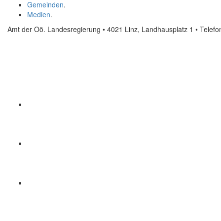
Gemeinden
.
Medien
.
Amt der Oö. Landesregierung • 4021 Linz, Landhausplatz 1
• Telef