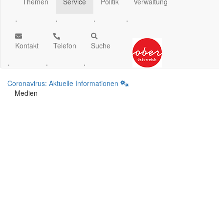
Themen
Service
Politik
Verwaltung
.
.
.
.
Kontakt
Telefon
Suche
.
.
.
Coronavirus: Aktuelle Informationen
Medien