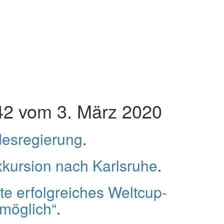
2 vom 3. März 2020
esregierung
.
xkursion nach Karlsruhe
.
te erfolgreiches Weltcup-
möglich“
.