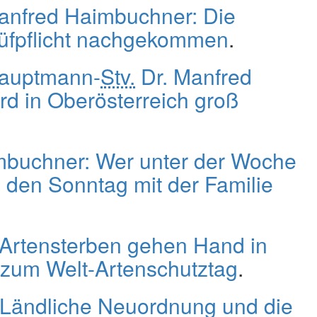
anfred Haimbuchner: Die
Prüfpflicht nachgekommen
.
hauptmann-
Stv.
Dr. Manfred
rd in Oberösterreich groß
buchner: Wer unter der Woche
ll den Sonntag mit der Familie
 Artensterben gehen Hand in
 zum Welt-Artenschutztag
.
g Ländliche Neuordnung und die