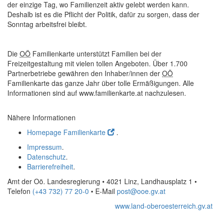
der einzige Tag, wo Familienzeit aktiv gelebt werden kann.
Deshalb ist es die Pflicht der Politik, dafür zu sorgen, dass der
Sonntag arbeitsfrei bleibt.
Die
OÖ
Familienkarte unterstützt Familien bei der
Freizeitgestaltung mit vielen tollen Angeboten. Über 1.700
Partnerbetriebe gewähren den Inhaber/innen der
OÖ
Familienkarte das ganze Jahr über tolle Ermäßigungen. Alle
Informationen sind auf www.familienkarte.at nachzulesen.
Nähere Informationen
Homepage Familienkarte
.
Impressum
.
Datenschutz
.
Barrierefreiheit
.
Amt der Oö. Landesregierung • 4021 Linz, Landhausplatz 1
•
Telefon
(+43 732) 77 20-0
• E-Mail
post@ooe.gv.at
www.land-oberoesterreich.gv.at