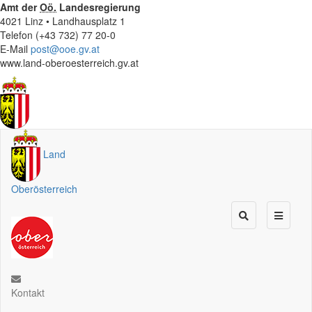
Amt der
Oö.
Landesregierung
4021 Linz • Landhausplatz 1
Telefon (+43 732) 77 20-0
E-Mail
post@ooe.gv.at
www.land-oberoesterreich.gv.at
Land
Oberösterreich
Kontakt