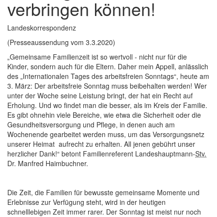
verbringen können!
Landeskorrespondenz
(Presseaussendung vom 3.3.2020)
„Gemeinsame Familienzeit ist so wertvoll - nicht nur für die
Kinder, sondern auch für die Eltern. Daher mein Appell, anlässlich
des „Internationalen Tages des arbeitsfreien Sonntags“, heute am
3. März: Der arbeitsfreie Sonntag muss beibehalten werden! Wer
unter der Woche seine Leistung bringt, der hat ein Recht auf
Erholung. Und wo findet man die besser, als im Kreis der Familie.
Es gibt ohnehin viele Bereiche, wie etwa die Sicherheit oder die
Gesundheitsversorgung und Pflege, in denen auch am
Wochenende gearbeitet werden muss, um das Versorgungsnetz
unserer Heimat aufrecht zu erhalten. All jenen gebührt unser
herzlicher Dank!“ betont Familienreferent Landeshauptmann-
Stv.
Dr. Manfred Haimbuchner.
Die Zeit, die Familien für bewusste gemeinsame Momente und
Erlebnisse zur Verfügung steht, wird in der heutigen
schnelllebigen Zeit immer rarer. Der Sonntag ist meist nur noch