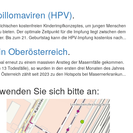
illomaviren (HPV)
.
rreichischen kostenfreien Kinderimpfkonzeptes, um jungen Menschen
bieten. Der optimale Zeitpunkt für die Impfung liegt zwischen dem
Alter. Bis zum 21. Geburtstag kann die HPV-Impfung kostenlos nach...
n Oberösterreich
.
obal erneut zu einem massiven Anstieg der Masernfälle gekommen.
13 Todesfälle), so wurden in den ersten drei Monaten des Jahres
. Österreich zählt seit 2023 zu den Hotspots bei Masernerkrankun...
enden Sie sich bitte an: