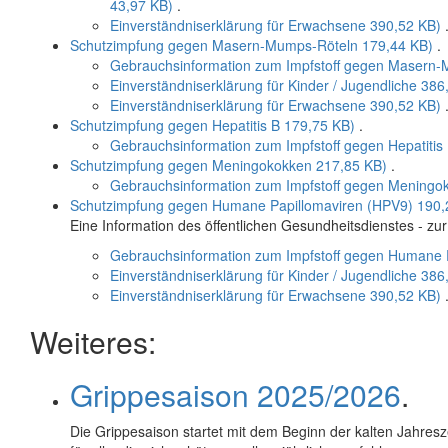
43,97 KB)
.
Einverständniserklärung für Erwachsene
390,52 KB)
Schutzimpfung gegen Masern-Mumps-Röteln
179,44 KB)
.
Gebrauchsinformation zum Impfstoff gegen Masern
Einverständniserklärung für Kinder / Jugendliche
386
Einverständniserklärung für Erwachsene
390,52 KB)
Schutzimpfung gegen Hepatitis B
179,75 KB)
.
Gebrauchsinformation zum Impfstoff gegen Hepatitis
Schutzimpfung gegen Meningokokken
217,85 KB)
.
Gebrauchsinformation zum Impfstoff gegen Meningo
Schutzimpfung gegen Humane Papillomaviren (HPV9)
190,
Eine Information des öffentlichen Gesundheitsdienstes - 
Gebrauchsinformation zum Impfstoff gegen Humane 
Einverständniserklärung für Kinder / Jugendliche
386
Einverständniserklärung für Erwachsene
390,52 KB)
Weiteres:
Grippesaison 2025/2026
.
Die Grippesaison startet mit dem Beginn der kalten Jahresz