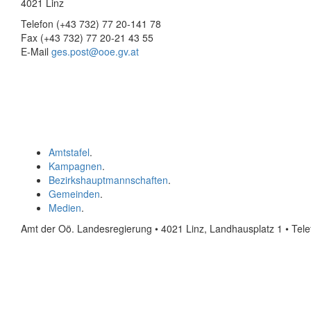
4021 Linz
Telefon (+43 732) 77 20-141 78
Fax (+43 732) 77 20-21 43 55
E-Mail
ges.post@ooe.gv.at
Amtstafel
.
Kampagnen
.
Bezirkshauptmannschaften
.
Gemeinden
.
Medien
.
Amt der Oö. Landesregierung • 4021 Linz, Landhausplatz 1
• Tel