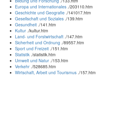
Bildung und Forschung
.
/133.htm
Europa und Internationales
.
/203110.htm
Geschichte und Geografie
.
/141017.htm
Gesellschaft und Soziales
.
/139.htm
Gesundheit
.
/141.htm
Kultur
.
/kultur.htm
Land- und Forstwirtschaft
.
/147.htm
Sicherheit und Ordnung
.
/89557.htm
Sport und Freizeit
.
/151.htm
Statistik
.
/statistik.htm
Umwelt und Natur
.
/153.htm
Verkehr
.
/528685.htm
Wirtschaft, Arbeit und Tourismus
.
/157.htm