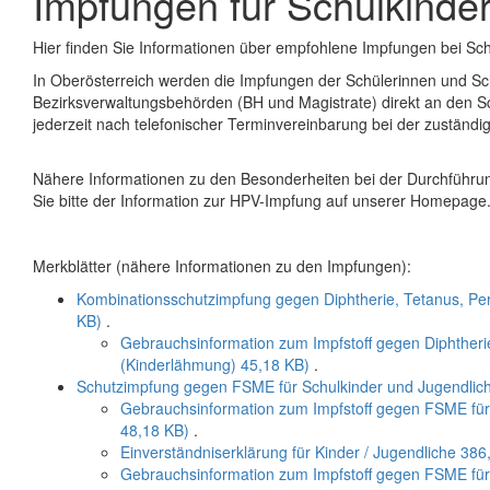
Impfungen für Schulkinde
Hier finden Sie Informationen über empfohlene Impfungen bei Schu
In Oberösterreich werden die Impfungen der Schülerinnen und Sc
Bezirksverwaltungsbehörden (BH und Magistrate) direkt an den 
jederzeit nach telefonischer Terminvereinbarung bei der zustän
Nähere Informationen zu den Besonderheiten bei der Durchführ
Sie bitte der Information zur HPV-Impfung auf unserer Homepage
Merkblätter (nähere Informationen zu den Impfungen):
Kombinationsschutzimpfung gegen Diphtherie, Tetanus, Per
KB)
.
Gebrauchsinformation zum Impfstoff gegen Diphtherie
(Kinderlähmung)
45,18 KB)
.
Schutzimpfung gegen FSME für Schulkinder und Jugendlic
Gebrauchsinformation zum Impfstoff gegen FSME für 
48,18 KB)
.
Einverständniserklärung für Kinder / Jugendliche
386
Gebrauchsinformation zum Impfstoff gegen FSME für 