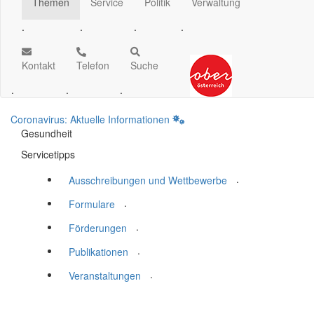
Themen
Service
Politik
Verwaltung
.
.
.
.
Kontakt
Telefon
Suche
.
.
.
Coronavirus: Aktuelle Informationen
Gesundheit
Servicetipps
.
Ausschreibungen und Wettbewerbe
.
Formulare
.
Förderungen
.
Publikationen
.
Veranstaltungen