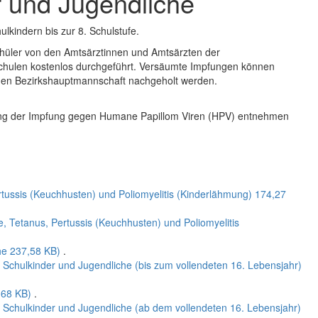
r und Jugendliche
lkindern bis zur 8. Schulstufe.
hüler von den Amtsärztinnen und Amtsärzten der
Schulen kostenlos durchgeführt. Versäumte Impfungen können
digen Bezirkshauptmannschaft nachgeholt werden.
ung der Impfung gegen Humane Papillom Viren (HPV) entnehmen
.
tussis (Keuchhusten) und Poliomyelitis (Kinderlähmung)
174,27
, Tetanus, Pertussis (Keuchhusten) und Poliomyelitis
he
237,58 KB)
.
Schulkinder und Jugendliche (bis zum vollendeten 16. Lebensjahr)
,68 KB)
.
Schulkinder und Jugendliche (ab dem vollendeten 16. Lebensjahr)