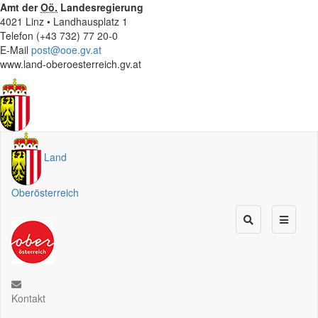
Amt der
Oö.
Landesregierung
4021 Linz • Landhausplatz 1
Telefon (+43 732) 77 20-0
E-Mail
post@ooe.gv.at
www.land-oberoesterreich.gv.at
Land
Oberösterreich
Kontakt