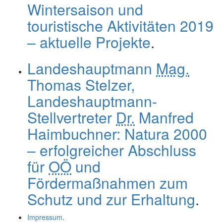
Wintersaison und
touristische Aktivitäten 2019
– aktuelle Projekte
.
Landeshauptmann
Mag.
Thomas Stelzer,
Landeshauptmann-
Stellvertreter
Dr.
Manfred
Haimbuchner: Natura 2000
– erfolgreicher Abschluss
für
OÖ
und
Fördermaßnahmen zum
Schutz und zur Erhaltung
.
Impressum
.