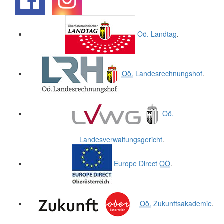
.
.
Oö.
Landtag
.
Oö.
Landesrechnungshof
.
Oö.
Landesverwaltungsgericht
.
Europe Direct
OÖ
.
Oö.
Zukunftsakademie
.