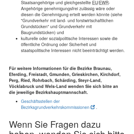
Staatsangehörige und gleichgestellte
EU
/
EWR
-
Angehörige genehmigungsfrei zulässig wäre oder
diesen die Genehmigung erteilt werden könnte (siehe
"Grundverkehr mit land- und forstwirtschaftlichen
Grundstücken" und Grundverkehr mit
Baugrundstücken) und
kulturelle oder sozialpolitische Interessen sowie die
öffentliche Ordnung oder Sicherheit und
staatspolitische Interessen nicht beeinträchtigt werden.
Für weitere Informationen für die Bezirke Braunau,
Eferding, Freistadt, Gmunden, Grieskirchen, Kirchdorf,
Perg, Ried, Rohrbach, Schärding, Steyr-Land,
Vöcklabruck und Wels-Land wenden Sie sich bitte an
die jeweilige Bezirkshauptmannschaft.
Geschäftsstellen der
Bezirksgrundverkehrskommissionen
.
Wenn Sie Fragen dazu
haben, wenden Sie sich bitte