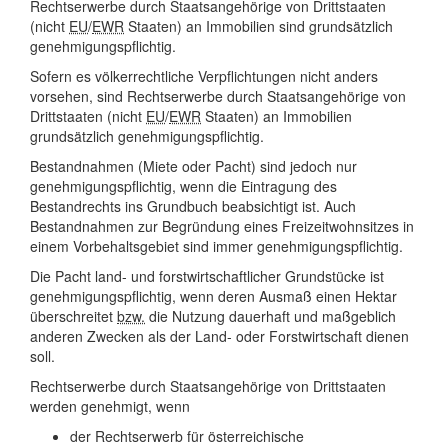
Rechtserwerbe durch Staatsangehörige von Drittstaaten
(nicht
EU
/
EWR
Staaten) an Immobilien sind grundsätzlich
genehmigungspflichtig.
Sofern es völkerrechtliche Verpflichtungen nicht anders
vorsehen, sind Rechtserwerbe durch Staatsangehörige von
Drittstaaten (nicht
EU
/
EWR
Staaten) an Immobilien
grundsätzlich genehmigungspflichtig.
Bestandnahmen (Miete oder Pacht) sind jedoch nur
genehmigungspflichtig, wenn die Eintragung des
Bestandrechts ins Grundbuch beabsichtigt ist. Auch
Bestandnahmen zur Begründung eines Freizeitwohnsitzes in
einem Vorbehaltsgebiet sind immer genehmigungspflichtig.
Die Pacht land- und forstwirtschaftlicher Grundstücke ist
genehmigungspflichtig, wenn deren Ausmaß einen Hektar
überschreitet
bzw.
die Nutzung dauerhaft und maßgeblich
anderen Zwecken als der Land- oder Forstwirtschaft dienen
soll.
Rechtserwerbe durch Staatsangehörige von Drittstaaten
werden genehmigt, wenn
der Rechtserwerb für österreichische