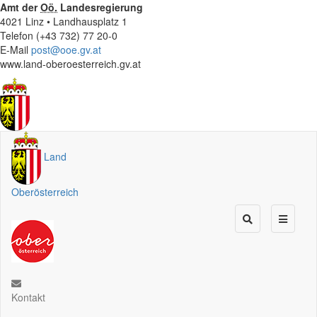
Amt der
Oö.
Landesregierung
4021 Linz • Landhausplatz 1
Telefon (+43 732) 77 20-0
E-Mail
post@ooe.gv.at
www.land-oberoesterreich.gv.at
Land
Oberösterreich
Kontakt