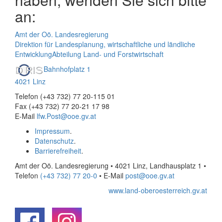
an:
Amt der Oö. Landesregierung
Direktion für Landesplanung, wirtschaftliche und ländliche
Entwicklung
Abteilung Land- und Forstwirtschaft
Bahnhofplatz 1
4021 Linz
Telefon (+43 732) 77 20-115 01
Fax (+43 732) 77 20-21 17 98
E-Mail
lfw.Post@ooe.gv.at
Impressum
.
Datenschutz
.
Barrierefreiheit
.
Amt der Oö. Landesregierung • 4021 Linz, Landhausplatz 1
•
Telefon
(+43 732) 77 20-0
• E-Mail
post@ooe.gv.at
www.land-oberoesterreich.gv.at