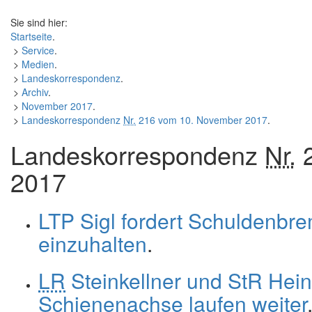
Sie sind hier:
Startseite
.
>
Service
.
>
Medien
.
>
Landeskorrespondenz
.
>
Archiv
.
>
November 2017
.
>
Landeskorrespondenz
Nr.
216 vom 10. November 2017
.
Landeskorrespondenz
Nr.
2
2017
LTP Sigl fordert Schuldenbr
einzuhalten
.
LR
Steinkellner und StR Hein
Schienenachse laufen weiter