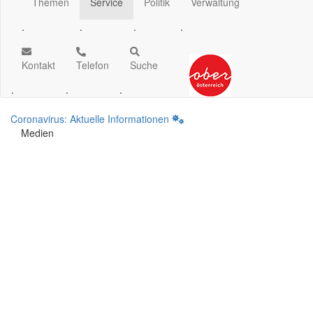
Themen
Service
Politik
Verwaltung
.
.
.
.
Kontakt
Telefon
Suche
.
.
.
Coronavirus: Aktuelle Informationen
Medien