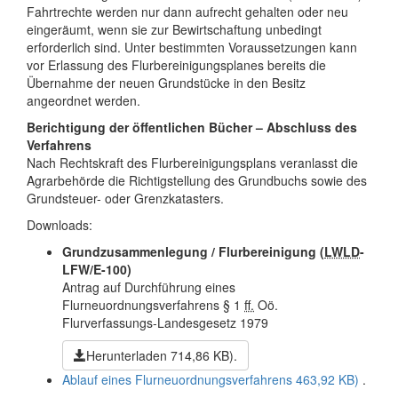
Fahrtrechte werden nur dann aufrecht gehalten oder neu
eingeräumt, wenn sie zur Bewirtschaftung unbedingt
erforderlich sind. Unter bestimmten Voraussetzungen kann
vor Erlassung des Flurbereinigungsplanes bereits die
Übernahme der neuen Grundstücke in den Besitz
angeordnet werden.
Berichtigung der öffentlichen Bücher – Abschluss des
Verfahrens
Nach Rechtskraft des Flurbereinigungsplans veranlasst die
Agrarbehörde die Richtigstellung des Grundbuchs sowie des
Grundsteuer- oder Grenzkatasters.
Downloads:
Grundzusammenlegung / Flurbereinigung
(
LWLD
-
LFW/E-100)
Antrag auf Durchführung eines
Flurneuordnungsverfahrens § 1
ff.
Oö.
Flurverfassungs-Landesgesetz 1979
Herunterladen
714,86 KB)
.
Ablauf eines Flurneuordnungsverfahrens
463,92 KB)
.