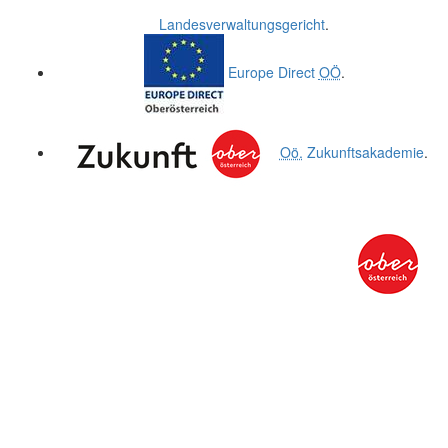
Landesverwaltungsgericht
.
Europe Direct
OÖ
.
Oö.
Zukunftsakademie
.