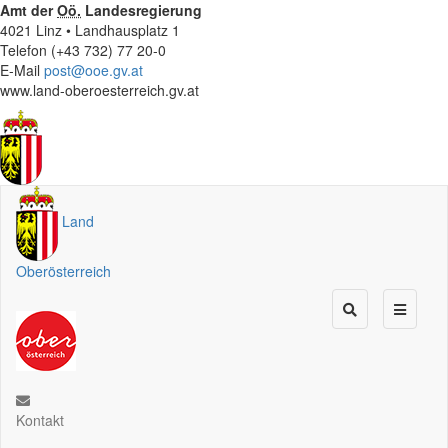
Amt der
Oö.
Landesregierung
4021 Linz • Landhausplatz 1
Telefon (+43 732) 77 20-0
E-Mail
post@ooe.gv.at
www.land-oberoesterreich.gv.at
Land
Oberösterreich
Kontakt