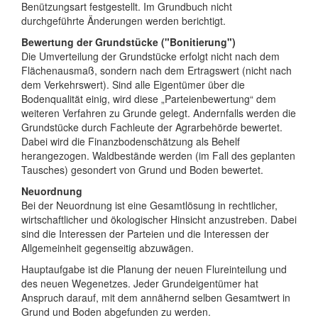
Benützungsart festgestellt. Im Grundbuch nicht
durchgeführte Änderungen werden berichtigt.
Bewertung der Grundstücke ("Bonitierung")
Die Umverteilung der Grundstücke erfolgt nicht nach dem
Flächenausmaß, sondern nach dem Ertragswert (nicht nach
dem Verkehrswert). Sind alle Eigentümer über die
Bodenqualität einig, wird diese „Parteienbewertung“ dem
weiteren Verfahren zu Grunde gelegt. Andernfalls werden die
Grundstücke durch Fachleute der Agrarbehörde bewertet.
Dabei wird die Finanzbodenschätzung als Behelf
herangezogen. Waldbestände werden (im Fall des geplanten
Tausches) gesondert von Grund und Boden bewertet.
Neuordnung
Bei der Neuordnung ist eine Gesamtlösung in rechtlicher,
wirtschaftlicher und ökologischer Hinsicht anzustreben. Dabei
sind die Interessen der Parteien und die Interessen der
Allgemeinheit gegenseitig abzuwägen.
Hauptaufgabe ist die Planung der neuen Flureinteilung und
des neuen Wegenetzes. Jeder Grundeigentümer hat
Anspruch darauf, mit dem annähernd selben Gesamtwert in
Grund und Boden abgefunden zu werden.