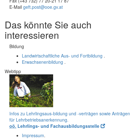
Fax (+43 732) 77 20-21 17 87
E-Mail
geft.post@ooe.gv.at
Das könnte Sie auch
interessieren
Bildung
Landwirtschaftliche Aus- und Fortbildung
.
Erwachsenenbildung
.
Webtipp
Infos zu Lehrlingsaus-bildung und -verträgen sowie Anträgen
für Lehrbetriebsanerkennung.
oö.
Lehrlings- und Fachausbildungsstelle
Impressum
.