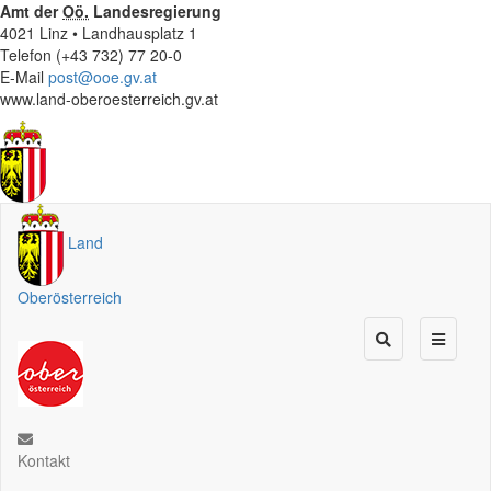
Amt der
Oö.
Landesregierung
4021 Linz • Landhausplatz 1
Telefon (+43 732) 77 20-0
E-Mail
post@ooe.gv.at
www.land-oberoesterreich.gv.at
Land
Oberösterreich
Kontakt