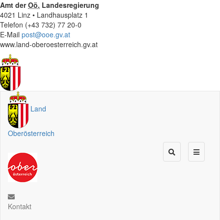
Amt der
Oö.
Landesregierung
4021 Linz • Landhausplatz 1
Telefon (+43 732) 77 20-0
E-Mail
post@ooe.gv.at
www.land-oberoesterreich.gv.at
Land
Oberösterreich
Kontakt