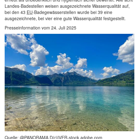
Landes-Badestellen weisen ausgezeichnete Wasserqualität auf,
bei den 43
EU
-Badegewässerstellen wurde bei 39 eine
ausgezeichnete, bei vier eine gute Wasserqualität festgestellt.
Presseinformation vom
24. Juli 2025
Quelle: @PANORAMA D(r)IVER-stock.adobe.com