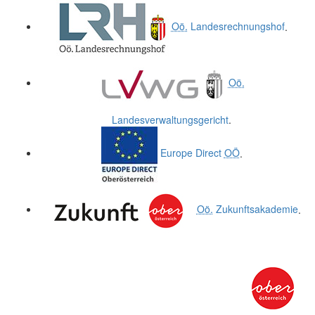
Oö.
Landesrechnungshof
.
Oö.
Landesverwaltungsgericht
.
Europe Direct
OÖ
.
Oö.
Zukunftsakademie
.