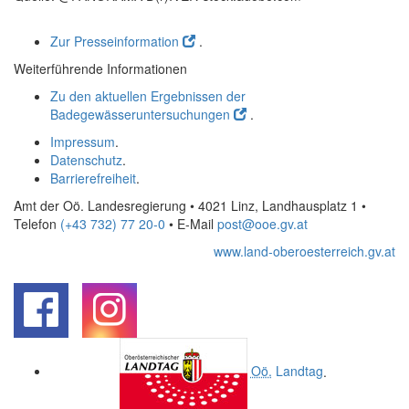
Zur Presseinformation
.
Weiterführende Informationen
Zu den aktuellen Ergebnissen der
Badegewässeruntersuchungen
.
Impressum
.
Datenschutz
.
Barrierefreiheit
.
Amt der Oö. Landesregierung • 4021 Linz, Landhausplatz 1
•
Telefon
(+43 732) 77 20-0
• E-Mail
post@ooe.gv.at
www.land-oberoesterreich.gv.at
.
.
Oö.
Landtag
.