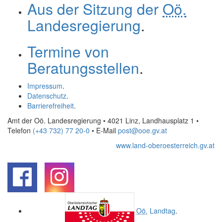
Aus der Sitzung der
Oö.
Landesregierung
.
Termine von
Beratungsstellen
.
Impressum
.
Datenschutz
.
Barrierefreiheit
.
Amt der Oö. Landesregierung • 4021 Linz, Landhausplatz 1
•
Telefon
(+43 732) 77 20-0
• E-Mail
post@ooe.gv.at
www.land-oberoesterreich.gv.at
.
.
Oö.
Landtag
.