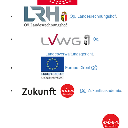
Oö.
Landesrechnungshof
.
Oö.
Landesverwaltungsgericht
.
Europe Direct
OÖ
.
Oö.
Zukunftsakademie
.