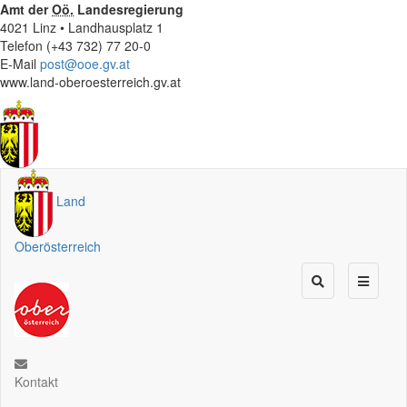
Amt der
Oö.
Landesregierung
4021 Linz • Landhausplatz 1
Telefon (+43 732) 77 20-0
E-Mail
post@ooe.gv.at
www.land-oberoesterreich.gv.at
Land
Oberösterreich
Kontakt