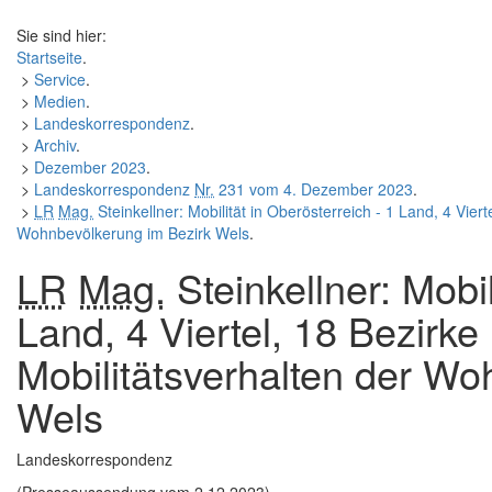
Sie sind hier:
Startseite
.
>
Service
.
>
Medien
.
>
Landeskorrespondenz
.
>
Archiv
.
>
Dezember 2023
.
>
Landeskorrespondenz
Nr.
231 vom 4. Dezember 2023
.
>
LR
Mag.
Steinkellner: Mobilität in Oberösterreich - 1 Land, 4 Vier
Wohnbevölkerung im Bezirk Wels
.
LR
Mag.
Steinkellner: Mobil
Land, 4 Viertel, 18 Bezirk
Mobilitätsverhalten der Wo
Wels
Landeskorrespondenz