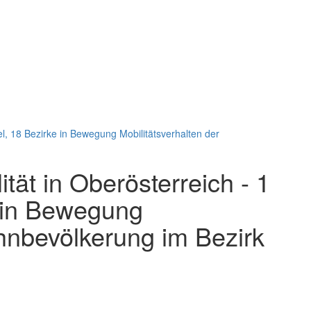
tel, 18 Bezirke in Bewegung Mobilitätsverhalten der
ität in Oberösterreich - 1
e in Bewegung
hnbevölkerung im Bezirk