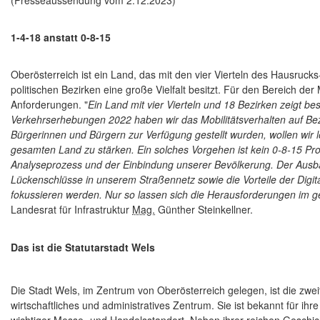
(Presseaussendung vom 2.12.2023)
1-4-18 anstatt 0-8-15
Oberösterreich ist ein Land, das mit den vier Vierteln des Hausrucks
politischen Bezirken eine große Vielfalt besitzt. Für den Bereich der
Anforderungen. "
Ein Land mit vier Vierteln und 18 Bezirken zeigt 
Verkehrserhebungen 2022 haben wir das Mobilitätsverhalten auf Bezir
Bürgerinnen und Bürgern zur Verfügung gestellt wurden, wollen wir l
gesamten Land zu stärken. Ein solches Vorgehen ist kein 0-8-15 P
Analyseprozess und der Einbindung unserer Bevölkerung. Der Ausbau
Lückenschlüsse in unserem Straßennetz sowie die Vorteile der Digital
fokussieren werden. Nur so lassen sich die Herausforderungen im 
Landesrat für Infrastruktur
Mag.
Günther Steinkellner.
Das ist die Statutarstadt Wels
Die Stadt Wels, im Zentrum von Oberösterreich gelegen, ist die zw
wirtschaftliches und administratives Zentrum. Sie ist bekannt für i