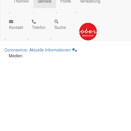
Themen
Service
Politik
Verwaltung
.
.
.
.
Kontakt
Telefon
Suche
.
.
.
Coronavirus: Aktuelle Informationen
Medien