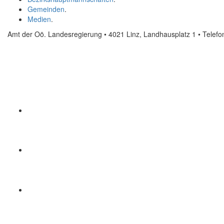
Gemeinden
.
Medien
.
Amt der Oö. Landesregierung • 4021 Linz, Landhausplatz 1
• Telef