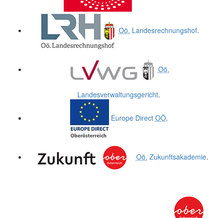
Oö.
Landesrechnungshof
.
Oö.
Landesverwaltungsgericht
.
Europe Direct
OÖ
.
Oö.
Zukunftsakademie
.