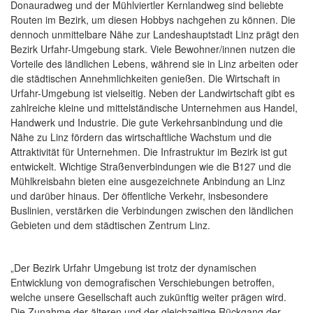
Donauradweg und der Mühlviertler Kernlandweg sind beliebte
Routen im Bezirk, um diesen Hobbys nachgehen zu können. Die
dennoch unmittelbare Nähe zur Landeshauptstadt Linz prägt den
Bezirk Urfahr-Umgebung stark. Viele Bewohner/innen nutzen die
Vorteile des ländlichen Lebens, während sie in Linz arbeiten oder
die städtischen Annehmlichkeiten genießen. Die Wirtschaft in
Urfahr-Umgebung ist vielseitig. Neben der Landwirtschaft gibt es
zahlreiche kleine und mittelständische Unternehmen aus Handel,
Handwerk und Industrie. Die gute Verkehrsanbindung und die
Nähe zu Linz fördern das wirtschaftliche Wachstum und die
Attraktivität für Unternehmen. Die Infrastruktur im Bezirk ist gut
entwickelt. Wichtige Straßenverbindungen wie die B127 und die
Mühlkreisbahn bieten eine ausgezeichnete Anbindung an Linz
und darüber hinaus. Der öffentliche Verkehr, insbesondere
Buslinien, verstärken die Verbindungen zwischen den ländlichen
Gebieten und dem städtischen Zentrum Linz.
„Der Bezirk Urfahr Umgebung ist trotz der dynamischen
Entwicklung von demografischen Verschiebungen betroffen,
welche unsere Gesellschaft auch zukünftig weiter prägen wird.
Die Zunahme der älteren und der gleichzeitige Rückgang der