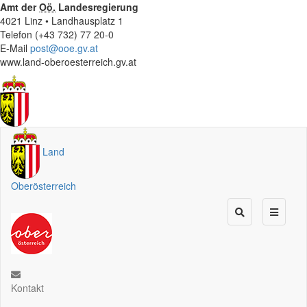
Amt der
Oö.
Landesregierung
4021 Linz • Landhausplatz 1
Telefon (+43 732) 77 20-0
E-Mail
post@ooe.gv.at
www.land-oberoesterreich.gv.at
Land
Oberösterreich
Kontakt