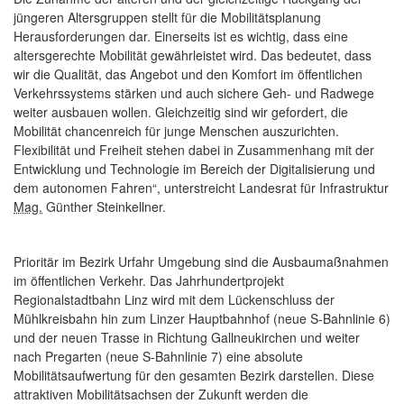
jüngeren Altersgruppen stellt für die Mobilitätsplanung
Herausforderungen dar. Einerseits ist es wichtig, dass eine
altersgerechte Mobilität gewährleistet wird. Das bedeutet, dass
wir die Qualität, das Angebot und den Komfort im öffentlichen
Verkehrssystems stärken und auch sichere Geh- und Radwege
weiter ausbauen wollen. Gleichzeitig sind wir gefordert, die
Mobilität chancenreich für junge Menschen auszurichten.
Flexibilität und Freiheit stehen dabei in Zusammenhang mit der
Entwicklung und Technologie im Bereich der Digitalisierung und
dem autonomen Fahren“, unterstreicht Landesrat für Infrastruktur
Mag.
Günther Steinkellner.
Prioritär im Bezirk Urfahr Umgebung sind die Ausbaumaßnahmen
im öffentlichen Verkehr. Das Jahrhundertprojekt
Regionalstadtbahn Linz wird mit dem Lückenschluss der
Mühlkreisbahn hin zum Linzer Hauptbahnhof (neue S-Bahnlinie 6)
und der neuen Trasse in Richtung Gallneukirchen und weiter
nach Pregarten (neue S-Bahnlinie 7) eine absolute
Mobilitätsaufwertung für den gesamten Bezirk darstellen. Diese
attraktiven Mobilitätsachsen der Zukunft werden die