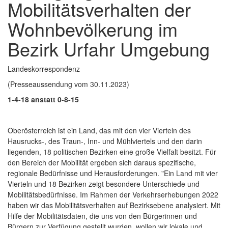
Mobilitätsverhalten der
Wohnbevölkerung im
Bezirk Urfahr Umgebung
Landeskorrespondenz
(Presseaussendung vom 30.11.2023)
1-4-18 anstatt 0-8-15
Oberösterreich ist ein Land, das mit den vier Vierteln des
Hausrucks-, des Traun-, Inn- und Mühlviertels und den darin
liegenden, 18 politischen Bezirken eine große Vielfalt besitzt. Für
den Bereich der Mobilität ergeben sich daraus spezifische,
regionale Bedürfnisse und Herausforderungen. "Ein Land mit vier
Vierteln und 18 Bezirken zeigt besondere Unterschiede und
Mobilitätsbedürfnisse. Im Rahmen der Verkehrserhebungen 2022
haben wir das Mobilitätsverhalten auf Bezirksebene analysiert. Mit
Hilfe der Mobilitätsdaten, die uns von den Bürgerinnen und
Bürgern zur Verfügung gestellt wurden, wollen wir lokale und