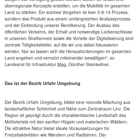
überregionale Konzepte erstellen, um die Mobilität im gesamten
Land zu stärken. Ein solches Vorgehen ist kein 0-8-15 Prozess,
sondern das Produkt aus einem umfangreichen Analyseprozess
und der Einbindung unserer Bevölkerung. Der Ausbau des
öffentlichen Verkehrs, der Erhalt und notwendige Lückenschlüsse
in unserem Straßennetz sowie die Vorteile der Digitalisierung sind
zentrale Tätigkeitsfelder, auf die wir uns dabei fokussieren
werden. Nur so lassen sich die Herausforderungen im gesamten
Land angehen und vernetzt miteinander bewältigen", so
Landesrat für Infrastruktur
Mag.
Günther Steinkellner.
Das ist der Bezirk Urfahr Umgebung
Der Bezirk Urfahr Umgebung, bildet eine reizvolle Mischung aus
landschaftlicher Schönheit und Nähe zum Zentralraum Linz. Die
Region ist geprägt durch die charakteristische Landschaft des
Mühlviertels mit den sanften Hügeln und malerischen Wäldern.
Die attraktive Natur bietet ideale Voraussetzungen für
Freizeitaktivitäten wie Wandern und Radfahren. Der