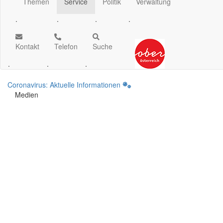
Themen
Service
Politik
Verwaltung
.
.
.
.
Kontakt
Telefon
Suche
.
.
.
Coronavirus: Aktuelle Informationen
Medien