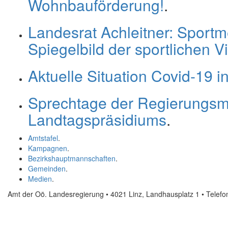
Wohnbauförderung!
.
Landesrat Achleitner: Sportm
Spiegelbild der sportlichen Vi
Aktuelle Situation Covid-19 i
Sprechtage der Regierungsmi
Landtagspräsidiums
.
Amtstafel
.
Kampagnen
.
Bezirkshauptmannschaften
.
Gemeinden
.
Medien
.
Amt der Oö. Landesregierung • 4021 Linz, Landhausplatz 1
• Telef