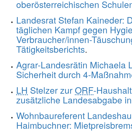
oberösterreichischen Schule
Landesrat Stefan Kaineder: 
täglichen Kampf gegen Hygi
Verbraucher/innen-Täuschung
Tätigkeitsberichts
.
Agrar-Landesrätin Michaela 
Sicherheit durch 4-Maßnahm
LH
Stelzer zur
ORF
-Haushalt
zusätzliche Landesabgabe i
Wohnbaureferent Landeshau
Haimbuchner: Mietpreisbrem