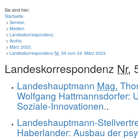
Sie sind hier:
Startseite
.
>
Service
.
>
Medien
.
>
Landeskorrespondenz
.
>
Archiv
.
>
März 2023
.
>
Landeskorrespondenz
Nr.
59 vom 24. März 2023
.
Landeskorrespondenz
Nr.
5
Landeshauptmann
Mag.
Thom
Wolfgang Hattmannsdorfer: U
Soziale-Innovationen.
.
Landeshauptmann-Stellvertre
Haberlander: Ausbau der psy