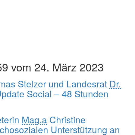
9 vom 24. März 2023
as Stelzer und Landesrat
Dr.
pdate Social – 48 Stunden
terin
Mag.a
Christine
chosozialen Unterstützung an