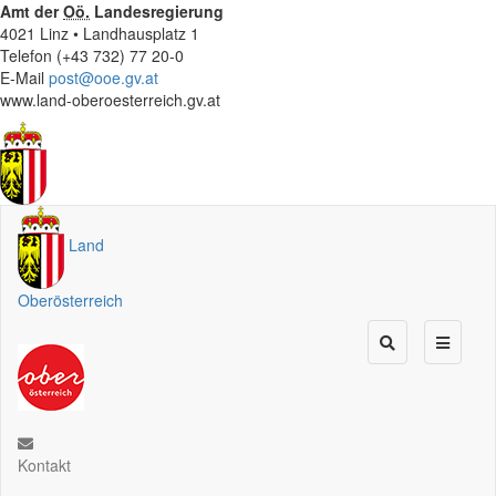
Amt der
Oö.
Landesregierung
4021 Linz • Landhausplatz 1
Telefon (+43 732) 77 20-0
E-Mail
post@ooe.gv.at
www.land-oberoesterreich.gv.at
Land
Oberösterreich
Kontakt