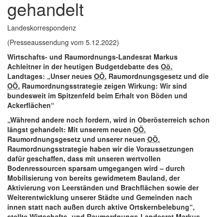
gehandelt
Landeskorrespondenz
(Presseaussendung vom 5.12.2022)
Wirtschafts- und Raumordnungs-Landesrat Markus
Achleitner in der heutigen Budgetdebatte des
Oö.
Landtages: „Unser neues
OÖ.
Raumordnungsgesetz und die
OÖ.
Raumordnungsstrategie zeigen Wirkung: Wir sind
bundesweit im Spitzenfeld beim Erhalt von Böden und
Ackerflächen“
„Während andere noch fordern, wird in Oberösterreich schon
längst gehandelt: Mit unserem neuen
OÖ.
Raumordnungsgesetz und unserer neuen
OÖ.
Raumordnungsstrategie haben wir die Voraussetzungen
dafür geschaffen, dass mit unseren wertvollen
Bodenressourcen sparsam umgegangen wird – durch
Mobilisierung von bereits gewidmetem Bauland, der
Aktivierung von Leerständen und Brachflächen sowie der
Weiterentwicklung unserer Städte und Gemeinden nach
innen statt nach außen durch aktive Ortskernbelebung“,
stellte Wirtschafts- und Raumordnungs-Landesrat Markus