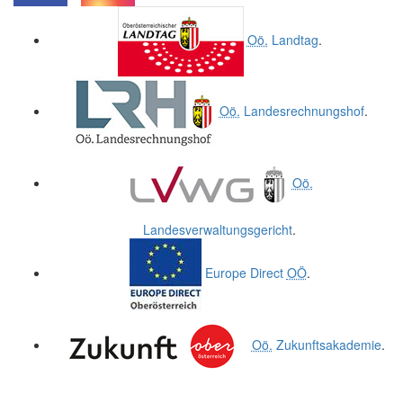
.
.
Oö.
Landtag
.
Oö.
Landesrechnungshof
.
Oö.
Landesverwaltungsgericht
.
Europe Direct
OÖ
.
Oö.
Zukunftsakademie
.