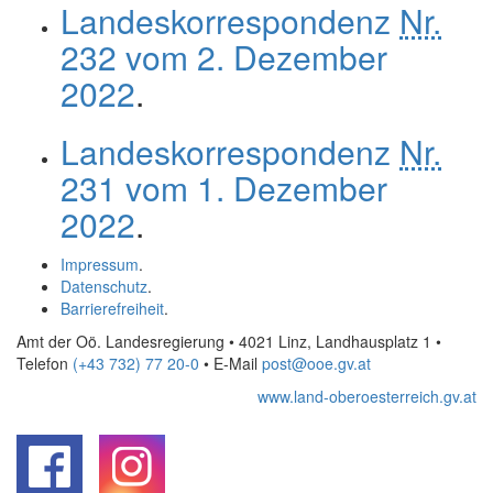
Landeskorrespondenz
Nr.
232 vom 2. Dezember
2022
.
Landeskorrespondenz
Nr.
231 vom 1. Dezember
2022
.
Impressum
.
Datenschutz
.
Barrierefreiheit
.
Amt der Oö. Landesregierung • 4021 Linz, Landhausplatz 1
•
Telefon
(+43 732) 77 20-0
• E-Mail
post@ooe.gv.at
www.land-oberoesterreich.gv.at