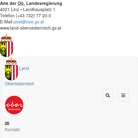
Amt der
Oö.
Landesregierung
4021 Linz • Landhausplatz 1
Telefon (+43 732) 77 20-0
E-Mail
post@ooe.gv.at
www.land-oberoesterreich.gv.at
Land
Oberösterreich
Kontakt