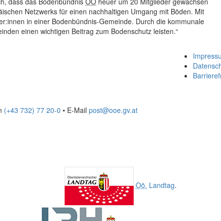
ich, dass das Bodenbündnis
OÖ
heuer um 20 Mitglieder gewachsen
ropäischen Netzwerks für einen nachhaltigen Umgang mit Böden. Mit
her:innen in einer Bodenbündnis-Gemeinde. Durch die kommunale
nden einen wichtigen Beitrag zum Bodenschutz leisten.“
Impress
Datensc
Barrieref
on
(+43 732) 77 20-0
• E-Mail
post@ooe.gv.at
Oö.
Landtag
.