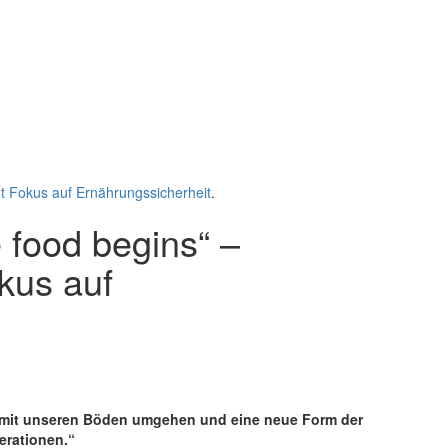
t Fokus auf Ernährungssicherheit
.
 food begins“ –
kus auf
r mit unseren Böden umgehen und eine neue Form der
rationen.“