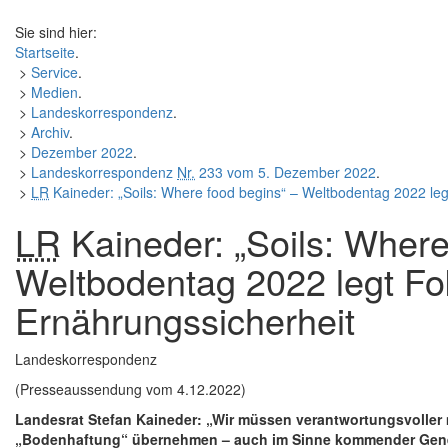
Sie sind hier:
Startseite
.
>
Service
.
>
Medien
.
>
Landeskorrespondenz
.
>
Archiv
.
>
Dezember 2022
.
>
Landeskorrespondenz
Nr.
233 vom 5. Dezember 2022
.
>
LR
Kaineder: „Soils: Where food begins“ – Weltbodentag 2022 leg
LR
Kaineder: „Soils: Where
Weltbodentag 2022 legt Fo
Ernährungssicherheit
Landeskorrespondenz
(Presseaussendung vom 4.12.2022)
Landesrat Stefan Kaineder: „Wir müssen verantwortungsvolle
„Bodenhaftung“ übernehmen – auch im Sinne kommender Gene