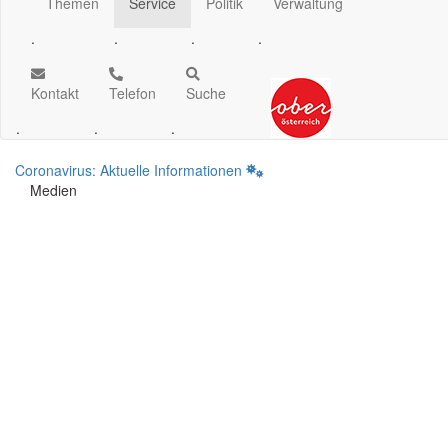
Themen
Service
Politik
Verwaltung
.
.
.
.
Kontakt
Telefon
Suche
.
.
.
Coronavirus: Aktuelle Informationen
Medien