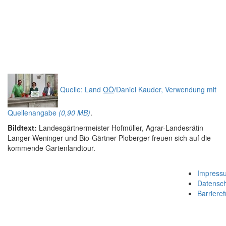
Quelle: Land
OÖ
/Daniel Kauder, Verwendung mit
Quellenangabe
(0,90 MB)
.
Bildtext:
Landesgärtnermeister Hofmüller, Agrar-Landesrätin
Langer-Weninger und Bio-Gärtner Ploberger freuen sich auf die
kommende Gartenlandtour.
Impress
Datensc
Barrieref