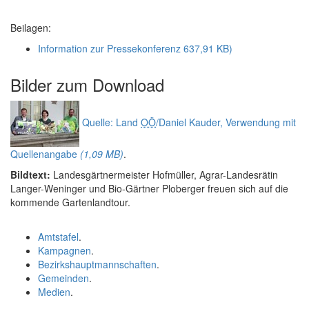
Beilagen:
Information zur Pressekonferenz
637,91 KB)
Bilder zum
Download
Quelle: Land
OÖ
/Daniel Kauder, Verwendung mit
Quellenangabe
(1,09 MB)
.
Bildtext:
Landesgärtnermeister Hofmüller, Agrar-Landesrätin
Langer-Weninger und Bio-Gärtner Ploberger freuen sich auf die
kommende Gartenlandtour.
Amtstafel
.
Kampagnen
.
Bezirkshauptmannschaften
.
Gemeinden
.
Medien
.