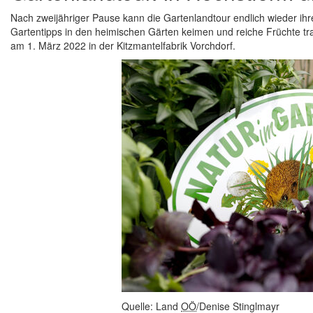
Nach zweijähriger Pause kann die Gartenlandtour endlich wieder ih
Gartentipps in den heimischen Gärten keimen und reiche Früchte tra
am 1. März 2022 in der Kitzmantelfabrik Vorchdorf.
Quelle: Land
OÖ
/Denise Stinglmayr