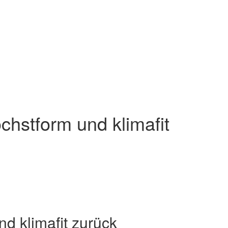
chstform und klimafit
d klimafit zurück