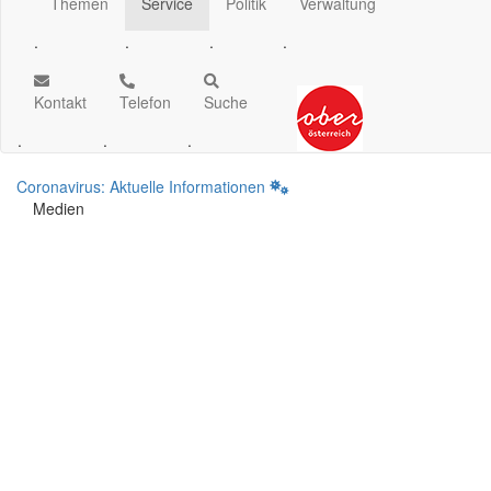
Themen
Service
Politik
Verwaltung
.
.
.
.
Kontakt
Telefon
Suche
.
.
.
Coronavirus: Aktuelle Informationen
Medien