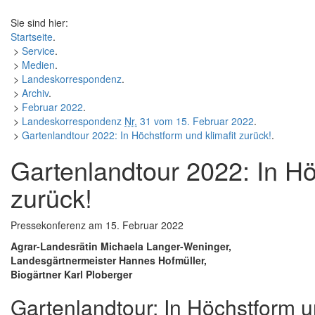
Sie sind hier:
Startseite
.
>
Service
.
>
Medien
.
>
Landeskorrespondenz
.
>
Archiv
.
>
Februar 2022
.
>
Landeskorrespondenz
Nr.
31 vom 15. Februar 2022
.
>
Gartenlandtour 2022: In Höchstform und klimafit zurück!
.
Gartenlandtour 2022: In Hö
zurück!
Pressekonferenz
am 15. Februar 2022
Agrar-Landesrätin Michaela Langer-Weninger,
Landesgärtnermeister Hannes Hofmüller,
Biogärtner Karl Ploberger
Gartenlandtour: In Höchstform un