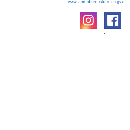
www.land-oberoesterreich.gv.at
.
.