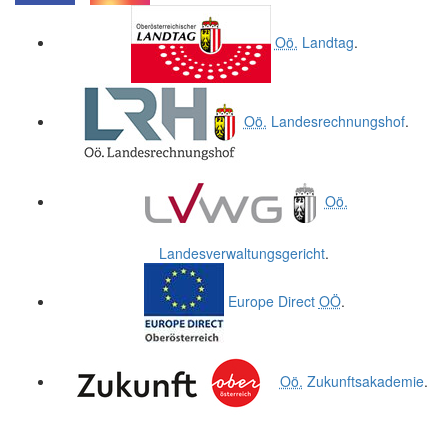
.
.
Oö.
Landtag
.
Oö.
Landesrechnungshof
.
Oö.
Landesverwaltungsgericht
.
Europe Direct
OÖ
.
Oö.
Zukunftsakademie
.