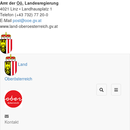
Amt der
Oö.
Landesregierung
4021 Linz • Landhausplatz 1
Telefon (+43 732) 77 20-0
E-Mail
post@ooe.gv.at
www.land-oberoesterreich.gv.at
Land
Oberösterreich
Kontakt