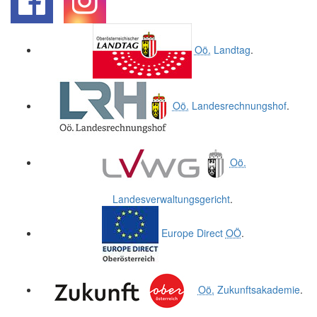
.
.
Oö.
Landtag
.
Oö.
Landesrechnungshof
.
Oö.
Landesverwaltungsgericht
.
Europe Direct
OÖ
.
Oö.
Zukunftsakademie
.