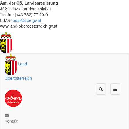
Amt der
Oö.
Landesregierung
4021 Linz • Landhausplatz 1
Telefon (+43 732) 77 20-0
E-Mail
post@ooe.gv.at
www.land-oberoesterreich.gv.at
Land
Oberösterreich
Kontakt