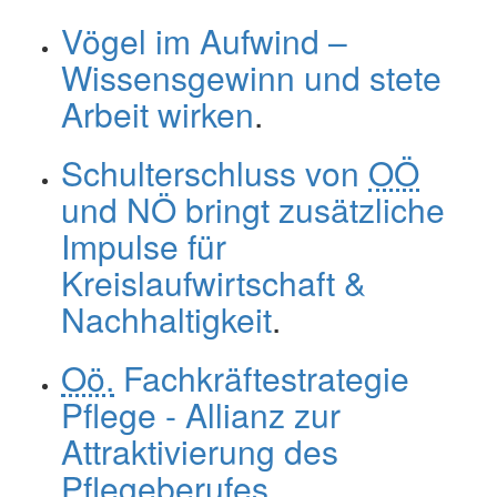
Vögel im Aufwind –
Wissensgewinn und stete
Arbeit wirken
.
Schulterschluss von
OÖ
und NÖ bringt zusätzliche
Impulse für
Kreislaufwirtschaft &
Nachhaltigkeit
.
Oö.
Fachkräftestrategie
Pflege - Allianz zur
Attraktivierung des
Pflegeberufes
.