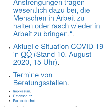
Anstrengungen tragen
wesentlich dazu bei, die
Menschen in Arbeit zu
halten oder rasch wieder in
Arbeit zu bringen.“
.
Aktuelle Situation COVID 19
in
OÖ
(Stand 10. August
2020, 15 Uhr)
.
Termine von
Beratungsstellen
.
Impressum
.
Datenschutz
.
Barrierefreiheit
.