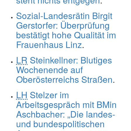
Sozial-Landesrätin Birgit
Gerstorfer: Überprüfung
bestätigt hohe Qualität im
Frauenhaus Linz
.
LR
Steinkellner: Blutiges
Wochenende auf
Oberösterreichs Straßen
.
LH
Stelzer im
Arbeitsgespräch mit BMin
Aschbacher: „Die landes-
und bundespolitischen