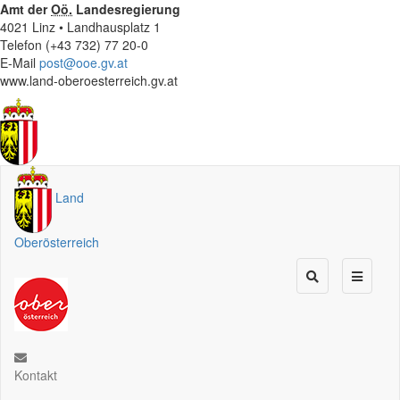
Amt der
Oö.
Landesregierung
4021 Linz • Landhausplatz 1
Telefon (+43 732) 77 20-0
E-Mail
post@ooe.gv.at
www.land-oberoesterreich.gv.at
Land
Oberösterreich
Kontakt