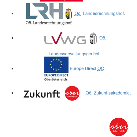
Oö.
Landesrechnungshof
.
Oö.
Landesverwaltungsgericht
.
Europe Direct
OÖ
.
Oö.
Zukunftsakademie
.