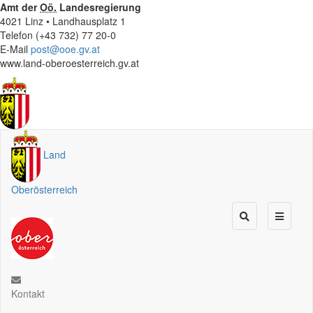
Amt der
Oö.
Landesregierung
4021 Linz • Landhausplatz 1
Telefon (+43 732) 77 20-0
E-Mail
post@ooe.gv.at
www.land-oberoesterreich.gv.at
Land
Oberösterreich
Kontakt