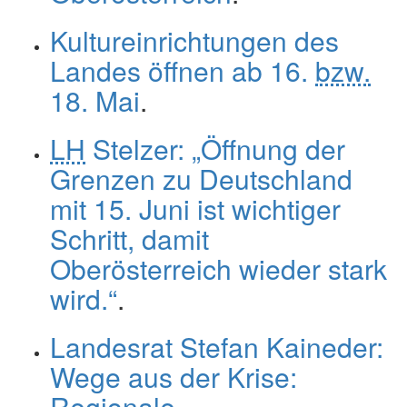
Kultureinrichtungen des
Landes öffnen ab 16.
bzw.
18. Mai
.
LH
Stelzer: „Öffnung der
Grenzen zu Deutschland
mit 15. Juni ist wichtiger
Schritt, damit
Oberösterreich wieder stark
wird.“
.
Landesrat Stefan Kaineder:
Wege aus der Krise:
Regionale