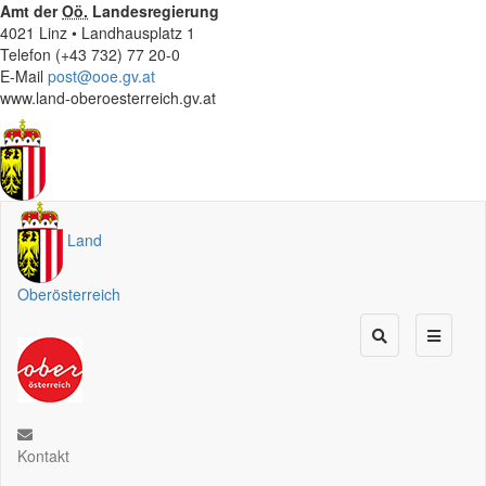
Amt der
Oö.
Landesregierung
4021 Linz • Landhausplatz 1
Telefon (+43 732) 77 20-0
E-Mail
post@ooe.gv.at
www.land-oberoesterreich.gv.at
Land
Oberösterreich
Kontakt