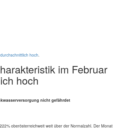
durchschnittlich hoch
.
harakteristik im Februar
lich hoch
nkwasserversorgung nicht gefährdet
222% oberösterreichweit weit über der Normalzahl. Der Monat