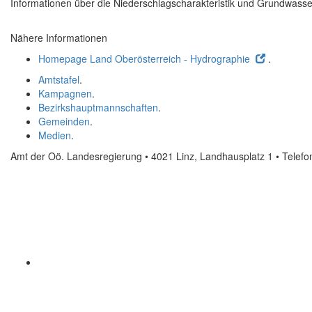
Informationen über die Niederschlagscharakteristik und Grundwasser
Nähere Informationen
Homepage Land Oberösterreich - Hydrographie
.
Amtstafel
.
Kampagnen
.
Bezirkshauptmannschaften
.
Gemeinden
.
Medien
.
Amt der Oö. Landesregierung • 4021 Linz, Landhausplatz 1
• Telef