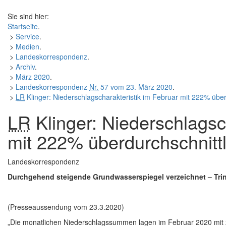
Sie sind hier:
Startseite
.
>
Service
.
>
Medien
.
>
Landeskorrespondenz
.
>
Archiv
.
>
März 2020
.
>
Landeskorrespondenz
Nr.
57 vom 23. März 2020
.
>
LR
Klinger: Niederschlagscharakteristik im Februar mit 222% über
LR
Klinger: Niederschlagsc
mit 222% überdurchschnitt
Landeskorrespondenz
Durchgehend steigende Grundwasserspiegel verzeichnet – Tri
(Presseaussendung vom 23.3.2020)
„Die monatlichen Niederschlagssummen lagen im Februar 2020 mit 