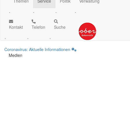
Themen
Service
Politik
Verwaltung
.
.
.
.
Kontakt
Telefon
Suche
.
.
.
Coronavirus: Aktuelle Informationen
Medien