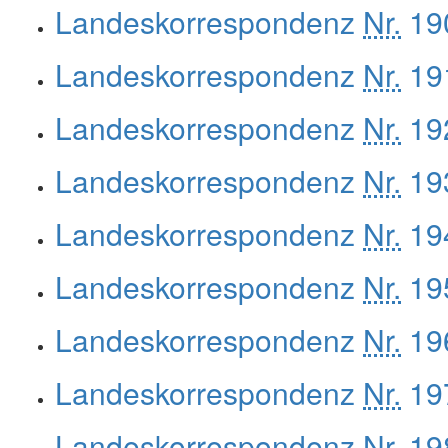
Landeskorrespondenz
Nr.
190
Landeskorrespondenz
Nr.
191
Landeskorrespondenz
Nr.
192
Landeskorrespondenz
Nr.
193
Landeskorrespondenz
Nr.
194
Landeskorrespondenz
Nr.
195
Landeskorrespondenz
Nr.
196
Landeskorrespondenz
Nr.
197
Landeskorrespondenz
Nr.
198