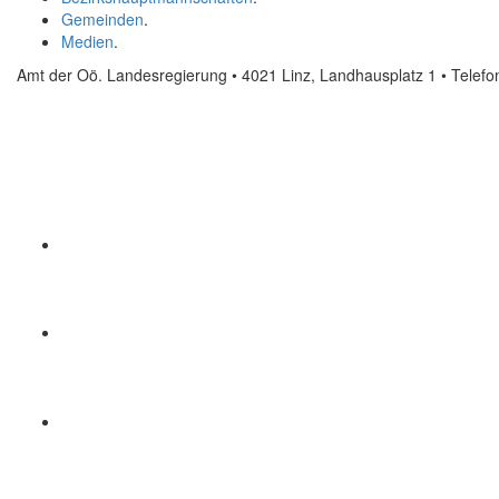
Gemeinden
.
Medien
.
Amt der Oö. Landesregierung • 4021 Linz, Landhausplatz 1
• Telef