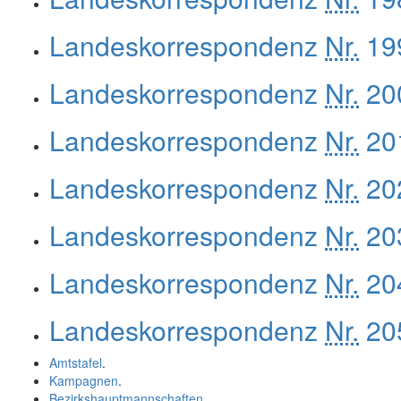
Landeskorrespondenz
Nr.
199
Landeskorrespondenz
Nr.
200
Landeskorrespondenz
Nr.
201
Landeskorrespondenz
Nr.
202
Landeskorrespondenz
Nr.
203
Landeskorrespondenz
Nr.
204
Landeskorrespondenz
Nr.
205
Amtstafel
.
Kampagnen
.
Bezirkshauptmannschaften
.