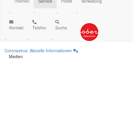
Themen
Service
Politik
Verwaltung
.
.
.
.
Kontakt
Telefon
Suche
.
.
.
Coronavirus: Aktuelle Informationen
Medien