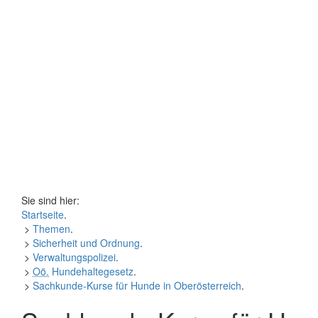
Sie sind hier:
Startseite
.
>
Themen
.
>
Sicherheit und Ordnung
.
>
Verwaltungspolizei
.
>
Oö.
Hundehaltegesetz
.
>
Sachkunde-Kurse für Hunde in Oberösterreich
.