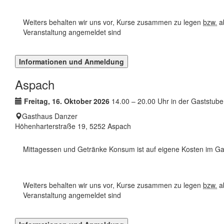
Weiters behalten wir uns vor, Kurse zusammen zu legen
bzw.
ab
Veranstaltung angemeldet sind
Informationen und Anmeldung
Aspach
Termin:
Freitag, 16. Oktober 2026
14.00 – 20.00 Uhr in der Gaststube
Ort:
Gasthaus Danzer
Höhenharterstraße 19, 5252 Aspach
Mittagessen und Getränke Konsum ist auf eigene Kosten im Ga
Weiters behalten wir uns vor, Kurse zusammen zu legen
bzw.
ab
Veranstaltung angemeldet sind