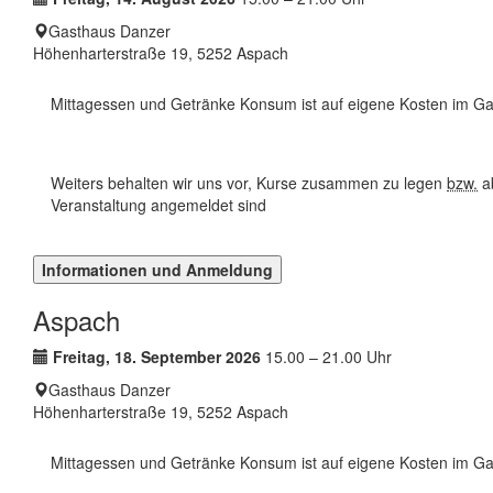
Ort:
Gasthaus Danzer
Höhenharterstraße 19, 5252 Aspach
Mittagessen und Getränke Konsum ist auf eigene Kosten im Ga
Weiters behalten wir uns vor, Kurse zusammen zu legen
bzw.
ab
Veranstaltung angemeldet sind
Informationen und Anmeldung
Aspach
Termin:
Freitag, 18. September 2026
15.00 – 21.00 Uhr
Ort:
Gasthaus Danzer
Höhenharterstraße 19, 5252 Aspach
Mittagessen und Getränke Konsum ist auf eigene Kosten im Ga