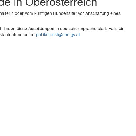
e in Oberösterreich
alterin oder vom künftigen Hundehalter vor Anschaffung eines
, finden diese Ausbildungen in deutscher Sprache statt. Falls ein
aktaufnahme unter:
pol.ikd.post@ooe.gv.at