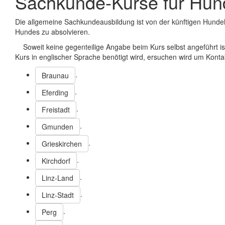
Sachkunde-Kurse für Hund
Die allgemeine Sachkundeausbildung ist von der künftigen Hundeh
Hundes zu absolvieren.
Soweit keine gegenteilige Angabe beim Kurs selbst angeführt ist
Kurs in englischer Sprache benötigt wird, ersuchen wird um Kont
.
Braunau
.
Eferding
.
Freistadt
.
Gmunden
.
Grieskirchen
.
Kirchdorf
.
Linz-Land
.
Linz-Stadt
.
Perg