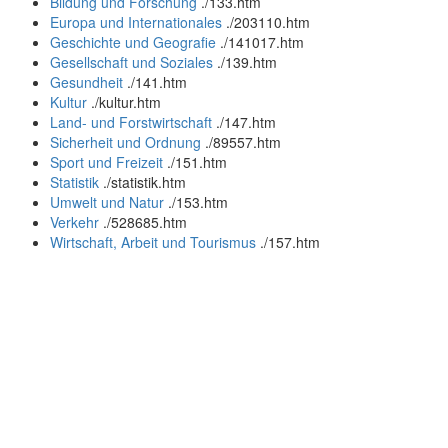
Bildung und Forschung
.
/133.htm
Europa und Internationales
.
/203110.htm
Geschichte und Geografie
.
/141017.htm
Gesellschaft und Soziales
.
/139.htm
Gesundheit
.
/141.htm
Kultur
.
/kultur.htm
Land- und Forstwirtschaft
.
/147.htm
Sicherheit und Ordnung
.
/89557.htm
Sport und Freizeit
.
/151.htm
Statistik
.
/statistik.htm
Umwelt und Natur
.
/153.htm
Verkehr
.
/528685.htm
Wirtschaft, Arbeit und Tourismus
.
/157.htm