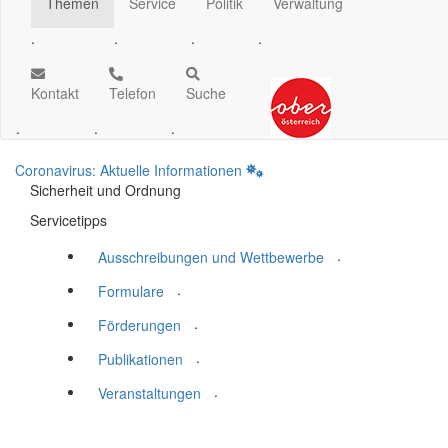
Themen
Service
Politik
Verwaltung
.
.
.
.
Kontakt
Telefon
Suche
.
.
.
Coronavirus: Aktuelle Informationen
Sicherheit und Ordnung
Servicetipps
.
Ausschreibungen und Wettbewerbe
.
Formulare
.
Förderungen
.
Publikationen
.
Veranstaltungen