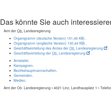
Das könnte Sie auch interessiere
Amt der
Oö.
Landesregierung
Organigramm (deutsche Version)
151,46 KB)
.
Organigramm (englische Version)
130,44 KB)
.
Geschäftseinteilung des Amtes der
Oö.
Landesregierung
.
Geschäftsverteilung der
Oö.
Landesregierung
.
Amtstafel
.
Kampagnen
.
Bezirkshauptmannschaften
.
Gemeinden
.
Medien
.
Amt der Oö. Landesregierung • 4021 Linz, Landhausplatz 1
• Telef