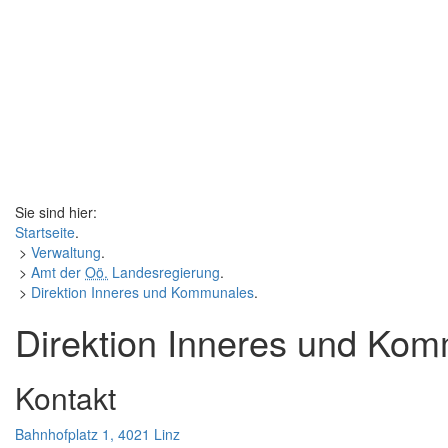
Sie sind hier:
Startseite
.
>
Verwaltung
.
>
Amt der
Oö.
Landesregierung
.
>
Direktion Inneres und Kommunales
.
Direktion Inneres und Ko
Kontakt
Bahnhofplatz 1, 4021 Linz