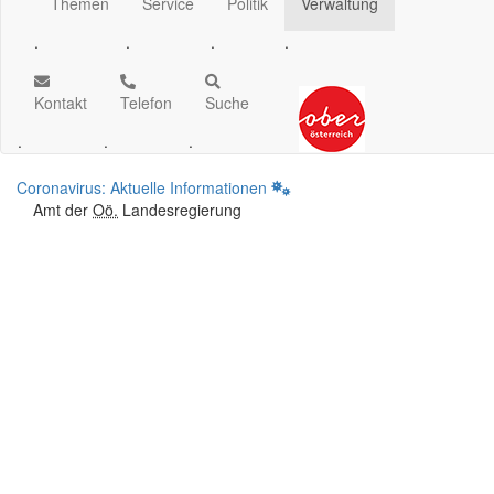
Themen
Service
Politik
Verwaltung
.
.
.
.
Kontakt
Telefon
Suche
.
.
.
Coronavirus: Aktuelle Informationen
Amt der
Oö.
Landesregierung