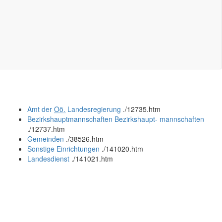
Amt der
Oö.
Landesregierung
.
/12735.htm
Bezirkshauptmannschaften
Bezirkshaupt- mannschaften
.
/12737.htm
Gemeinden
.
/38526.htm
Sonstige Einrichtungen
.
/141020.htm
Landesdienst
.
/141021.htm