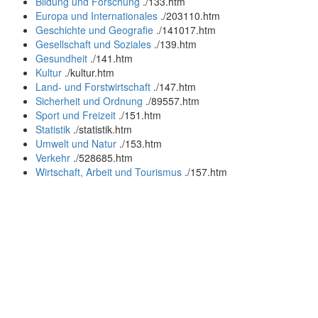
Bildung und Forschung
.
/133.htm
Europa und Internationales
.
/203110.htm
Geschichte und Geografie
.
/141017.htm
Gesellschaft und Soziales
.
/139.htm
Gesundheit
.
/141.htm
Kultur
.
/kultur.htm
Land- und Forstwirtschaft
.
/147.htm
Sicherheit und Ordnung
.
/89557.htm
Sport und Freizeit
.
/151.htm
Statistik
.
/statistik.htm
Umwelt und Natur
.
/153.htm
Verkehr
.
/528685.htm
Wirtschaft, Arbeit und Tourismus
.
/157.htm