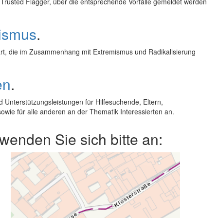
Trusted Flagger, über die entsprechende Vorfälle gemeldet werden
ismus
.
lärt, die im Zusammenhang mit Extremismus und Radikalisierung
en
.
 Unterstützungsleistungen für Hilfesuchende, Eltern,
owie für alle anderen an der Thematik Interessierten an.
enden Sie sich bitte an: