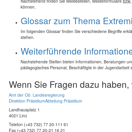
Nachstehend finden Sie Meldestellen, Meldeformulare
bzw.
können.
Glossar zum Thema Extrem
Im folgenden Glossar finden Sie verschiedene Begriffe erk
stehen.
Weiterführende Information
Nachstehende Stellen bieten Informationen, Beratungen und
pädagogisches Personal, Beschäftigte in der Jugendarbeit s
Wenn Sie Fragen dazu haben, w
Amt der Oö. Landesregierung
Direktion Präsidium
Abteilung Präsidium
Landhausplatz 1
4021 Linz
Telefon (+43 732) 77 20-111 61
Fax (+43 732) 77 20-21 16 21