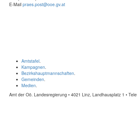
E-Mail
praes.post@ooe.gv.at
Amtstafel
.
Kampagnen
.
Bezirkshauptmannschaften
.
Gemeinden
.
Medien
.
Amt der Oö. Landesregierung • 4021 Linz, Landhausplatz 1
• Tel