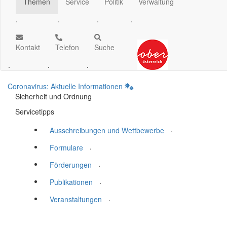
Themen
Service
Politik
Verwaltung
.
.
.
.
Kontakt
Telefon
Suche
.
.
.
Coronavirus: Aktuelle Informationen
Sicherheit und Ordnung
Servicetipps
.
Ausschreibungen und Wettbewerbe
.
Formulare
.
Förderungen
.
Publikationen
.
Veranstaltungen