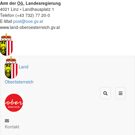
Amt der
Oö.
Landesregierung
4021 Linz • Landhausplatz 1
Telefon (+43 732) 77 20-0
E-Mail
post@ooe.gv.at
www.land-oberoesterreich.gv.at
Land
Oberösterreich
Kontakt