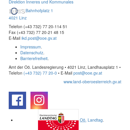
Direktion Inneres und Kommunales
Bahnhofplatz 1
4021 Linz
Telefon (+43 732) 77 20-114 51
Fax (+43 732) 77 20-21 48 15
E-Mail
ikd.post@ooe.gv.at
Impressum
.
Datenschutz
.
Barrierefreiheit
.
Amt der Oö. Landesregierung • 4021 Linz, Landhausplatz 1
•
Telefon
(+43 732) 77 20-0
• E-Mail
post@ooe.gv.at
www.land-oberoesterreich.gv.at
.
.
Oö.
Landtag
.