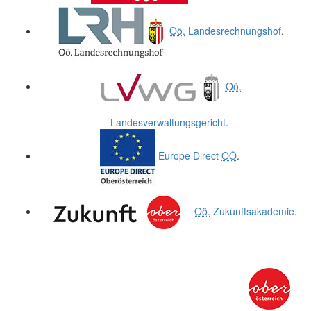
Oö.
Landesrechnungshof
.
Oö.
Landesverwaltungsgericht
.
Europe Direct
OÖ
.
Oö.
Zukunftsakademie
.