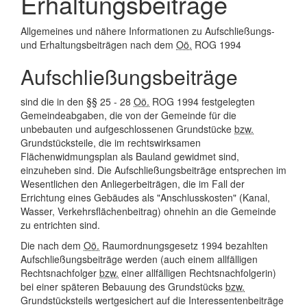
Erhaltungsbeiträge
Allgemeines und nähere Informationen zu Aufschließungs-
und Erhaltungsbeiträgen nach dem
Oö.
ROG 1994
Aufschließungsbeiträge
sind die in den §§ 25 - 28
Oö.
ROG 1994 festgelegten
Gemeindeabgaben, die von der Gemeinde für die
unbebauten und aufgeschlossenen Grundstücke
bzw.
Grundstücksteile, die im rechtswirksamen
Flächenwidmungsplan als Bauland gewidmet sind,
einzuheben sind. Die Aufschließungsbeiträge entsprechen im
Wesentlichen den Anliegerbeiträgen, die im Fall der
Errichtung eines Gebäudes als "Anschlusskosten" (Kanal,
Wasser, Verkehrsflächenbeitrag) ohnehin an die Gemeinde
zu entrichten sind.
Die nach dem
Oö.
Raumordnungsgesetz 1994 bezahlten
Aufschließungsbeiträge werden (auch einem allfälligen
Rechtsnachfolger
bzw.
einer allfälligen Rechtsnachfolgerin)
bei einer späteren Bebauung des Grundstücks
bzw.
Grundstücksteils wertgesichert auf die Interessentenbeiträge