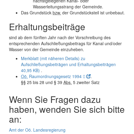
nächstgelegenen Kanal- oder
Wasserleitungsstrang der Gemeinde.
Das Grundstück
bzw.
der Grundstücksteil ist unbebaut.
Erhaltungsbeiträge
sind ab dem fünften Jahr nach der Vorschreibung des
entsprechenden Aufschließungsbeitrags für Kanal und/oder
Wasser von der Gemeinde einzuheben.
Merkblatt (mit näheren Details) zu
Aufschließungsbeiträgen und Erhaltungsbeiträgen
40,95 KB)
.
Oö.
Raumordnungsgesetz 1994 
.
§§ 25 bis 28 und § 39
Abs.
5 zweiter Satz
Wenn Sie Fragen dazu
haben, wenden Sie sich bitte
an:
Amt der Oö. Landesregierung