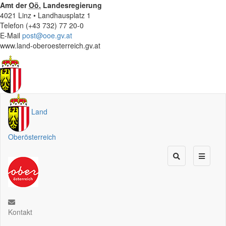
Amt der
Oö.
Landesregierung
4021 Linz • Landhausplatz 1
Telefon (+43 732) 77 20-0
E-Mail
post@ooe.gv.at
www.land-oberoesterreich.gv.at
Land
Oberösterreich
Kontakt