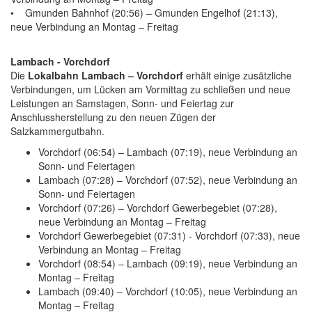
• Gmunden Bahnhof (20:56) – Gmunden Engelhof (21:13),
neue Verbindung an Montag – Freitag
Lambach - Vorchdorf
Die
Lokalbahn Lambach – Vorchdorf
erhält einige zusätzliche
Verbindungen, um Lücken am Vormittag zu schließen und neue
Leistungen an Samstagen, Sonn- und Feiertag zur
Anschlussherstellung zu den neuen Zügen der
Salzkammergutbahn.
Vorchdorf (06:54) – Lambach (07:19), neue Verbindung an
Sonn- und Feiertagen
Lambach (07:28) – Vorchdorf (07:52), neue Verbindung an
Sonn- und Feiertagen
Vorchdorf (07:26) – Vorchdorf Gewerbegebiet (07:28),
neue Verbindung an Montag – Freitag
Vorchdorf Gewerbegebiet (07:31) - Vorchdorf (07:33), neue
Verbindung an Montag – Freitag
Vorchdorf (08:54) – Lambach (09:19), neue Verbindung an
Montag – Freitag
Lambach (09:40) – Vorchdorf (10:05), neue Verbindung an
Montag – Freitag