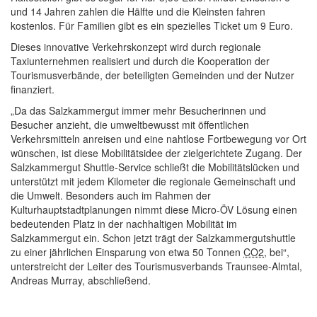
und 14 Jahren zahlen die Hälfte und die Kleinsten fahren
kostenlos. Für Familien gibt es ein spezielles Ticket um 9 Euro.
Dieses innovative Verkehrskonzept wird durch regionale
Taxiunternehmen realisiert und durch die Kooperation der
Tourismusverbände, der beteiligten Gemeinden und der Nutzer
finanziert.
„Da das Salzkammergut immer mehr Besucherinnen und
Besucher anzieht, die umweltbewusst mit öffentlichen
Verkehrsmitteln anreisen und eine nahtlose Fortbewegung vor Ort
wünschen, ist diese Mobilitätsidee der zielgerichtete Zugang. Der
Salzkammergut Shuttle-Service schließt die Mobilitätslücken und
unterstützt mit jedem Kilometer die regionale Gemeinschaft und
die Umwelt. Besonders auch im Rahmen der
Kulturhauptstadtplanungen nimmt diese Micro-ÖV Lösung einen
bedeutenden Platz in der nachhaltigen Mobilität im
Salzkammergut ein. Schon jetzt trägt der Salzkammergutshuttle
zu einer jährlichen Einsparung von etwa 50 Tonnen
CO2
, bei“,
unterstreicht der Leiter des Tourismusverbands Traunsee-Almtal,
Andreas Murray, abschließend.