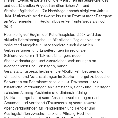
Freizeit-Events erwarten sich die Menschen ein ausreichendes
und qualitätsvolles Angebot an öffentlichen An- und
Abreisemöglichkeiten. Die Nachfrage danach steigt von Jahr zu
Jahr. Mittlerweile sind teilweise bis zu 80 Prozent mehr Fahrgäste
an Wochenenden im Regionalbusverkehr unterwegs als noch
2019.
Rechtzeitig vor Beginn der Kulturhauptstadt 2024 wird das
aktuelle Fahrplanangebot im öffentlichen Regionalverkehr
bedeutend ausgebaut. Insbesondere durch die vielen
Verbesserungen und Erweiterungen im regionalen
Schienenverkehr mit Taktverdichtungen, neuen
Abendverbindungen und zusätzlichen Verbindungen an
Wochenenden und Feiertagen, haben
Veranstaltungsbesucher/innen die Möglichkeit, bequem und
klimaschonend Veranstaltungen im Salzkammergut zu besuchen.
So werden mit Fahrplanwechsel am 10. Dezember 2023
zusätzliche Verbindungen an Samstagen, Sonn- und Feiertagen
zwischen Attnang-Puchheim und Stainach-Irdning
(Salzkammergutbahn) samt Anschlussverbindungen nach
Gmunden und Vorchdorf (Traunseetram) sowie spätere
Abendverbindungen für Pendlerinnen und Pendler und
Ausflugsfahrten zwischen Linz und Attnang-Puchheim