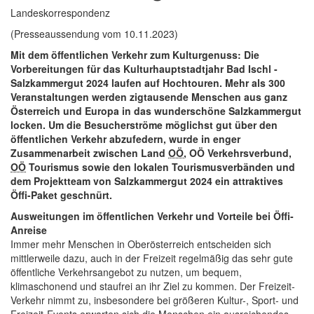
Landeskorrespondenz
(Presseaussendung vom 10.11.2023)
Mit dem öffentlichen Verkehr zum Kulturgenuss: Die
Vorbereitungen für das Kulturhauptstadtjahr Bad Ischl -
Salzkammergut 2024 laufen auf Hochtouren. Mehr als 300
Veranstaltungen werden zigtausende Menschen aus ganz
Österreich und Europa in das wunderschöne Salzkammergut
locken. Um die Besucherströme möglichst gut über den
öffentlichen Verkehr abzufedern, wurde in enger
Zusammenarbeit zwischen Land
OÖ
, OÖ Verkehrsverbund,
OÖ
Tourismus sowie den lokalen Tourismusverbänden und
dem Projektteam von Salzkammergut 2024 ein attraktives
Öffi-Paket geschnürt.
Ausweitungen im öffentlichen Verkehr und Vorteile bei Öffi-
Anreise
Immer mehr Menschen in Oberösterreich entscheiden sich
mittlerweile dazu, auch in der Freizeit regelmäßig das sehr gute
öffentliche Verkehrsangebot zu nutzen, um bequem,
klimaschonend und staufrei an ihr Ziel zu kommen. Der Freizeit-
Verkehr nimmt zu, insbesondere bei größeren Kultur-, Sport- und