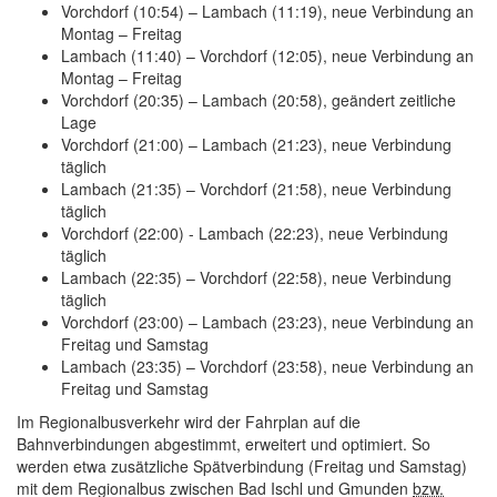
Vorchdorf (10:54) – Lambach (11:19), neue Verbindung an
Montag – Freitag
Lambach (11:40) – Vorchdorf (12:05), neue Verbindung an
Montag – Freitag
Vorchdorf (20:35) – Lambach (20:58), geändert zeitliche
Lage
Vorchdorf (21:00) – Lambach (21:23), neue Verbindung
täglich
Lambach (21:35) – Vorchdorf (21:58), neue Verbindung
täglich
Vorchdorf (22:00) - Lambach (22:23), neue Verbindung
täglich
Lambach (22:35) – Vorchdorf (22:58), neue Verbindung
täglich
Vorchdorf (23:00) – Lambach (23:23), neue Verbindung an
Freitag und Samstag
Lambach (23:35) – Vorchdorf (23:58), neue Verbindung an
Freitag und Samstag
Im Regionalbusverkehr wird der Fahrplan auf die
Bahnverbindungen abgestimmt, erweitert und optimiert. So
werden etwa zusätzliche Spätverbindung (Freitag und Samstag)
mit dem Regionalbus zwischen Bad Ischl und Gmunden
bzw.