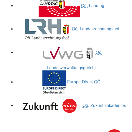
Oö.
Landtag
.
Oö.
Landesrechnungshof
.
Oö.
Landesverwaltungsgericht
.
Europe Direct
OÖ
.
Oö.
Zukunftsakademie
.