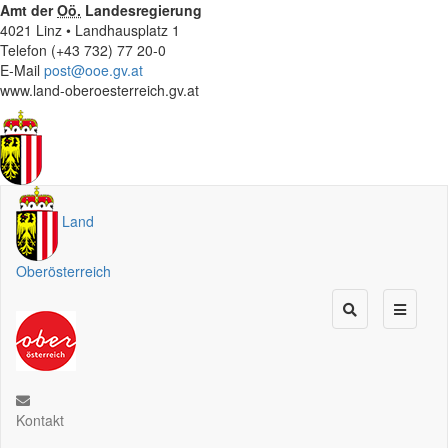
Amt der
Oö.
Landesregierung
4021 Linz • Landhausplatz 1
Telefon (+43 732) 77 20-0
E-Mail
post@ooe.gv.at
www.land-oberoesterreich.gv.at
Land
Oberösterreich
Kontakt