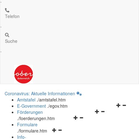
.
Telefon
.
Suche
.
Coronavirus: Aktuelle Informationen
Amtstafel
.
/amtstafel.htm
Navigation
E-Government
.
/egov.htm
Navigationsmenü
öffnen
Förderungen
Navigationsmenü
öffnen
und
.
/foerderungen.htm
öffnen
und
schließen
Formulare
Navigationsmenü
und
schließen
.
/formulare.htm
öffnen
schließen
Info-