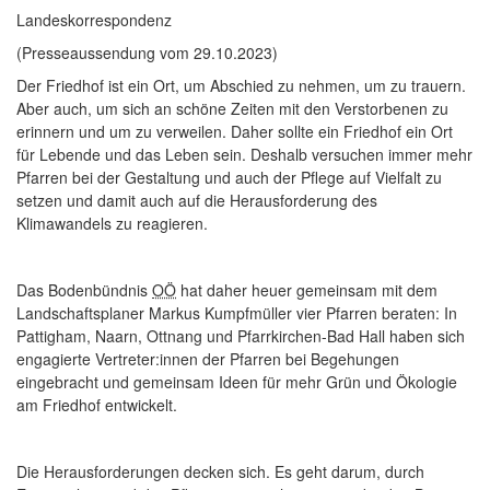
Landeskorrespondenz
(Presseaussendung vom 29.10.2023)
Der Friedhof ist ein Ort, um Abschied zu nehmen, um zu trauern.
Aber auch, um sich an schöne Zeiten mit den Verstorbenen zu
erinnern und um zu verweilen. Daher sollte ein Friedhof ein Ort
für Lebende und das Leben sein. Deshalb versuchen immer mehr
Pfarren bei der Gestaltung und auch der Pflege auf Vielfalt zu
setzen und damit auch auf die Herausforderung des
Klimawandels zu reagieren.
Das Bodenbündnis
OÖ
hat daher heuer gemeinsam mit dem
Landschaftsplaner Markus Kumpfmüller vier Pfarren beraten: In
Pattigham, Naarn, Ottnang und Pfarrkirchen-Bad Hall haben sich
engagierte Vertreter:innen der Pfarren bei Begehungen
eingebracht und gemeinsam Ideen für mehr Grün und Ökologie
am Friedhof entwickelt.
Die Herausforderungen decken sich. Es geht darum, durch