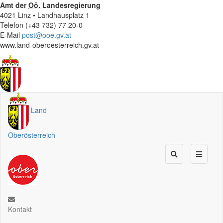
Amt der
Oö.
Landesregierung
4021 Linz • Landhausplatz 1
Telefon (+43 732) 77 20-0
E-Mail
post@ooe.gv.at
www.land-oberoesterreich.gv.at
Land
Oberösterreich
Kontakt