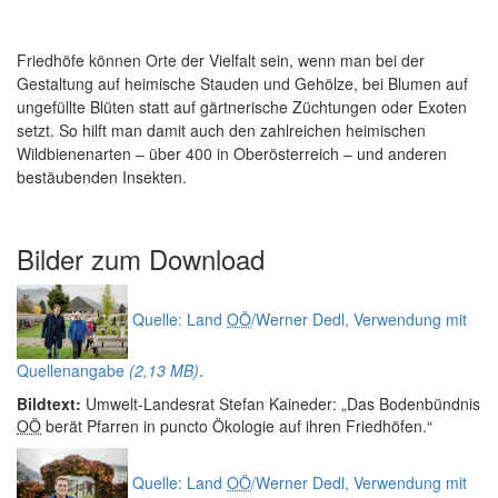
Friedhöfe können Orte der Vielfalt sein, wenn man bei der
Gestaltung auf heimische Stauden und Gehölze, bei Blumen auf
ungefüllte Blüten statt auf gärtnerische Züchtungen oder Exoten
setzt. So hilft man damit auch den zahlreichen heimischen
Wildbienenarten – über 400 in Oberösterreich – und anderen
bestäubenden Insekten.
Bilder zum
Download
Quelle: Land
OÖ
/Werner Dedl, Verwendung mit
Quellenangabe
(2,13 MB)
.
Bildtext:
Umwelt-Landesrat Stefan Kaineder: „Das Bodenbündnis
OÖ
berät Pfarren in puncto Ökologie auf ihren Friedhöfen.“
Quelle: Land
OÖ
/Werner Dedl, Verwendung mit