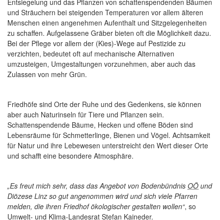
Entsiegelung und das Pflanzen von schattenspendenden Bäumen
und Sträuchern bei steigenden Temperaturen vor allem älteren
Menschen einen angenehmen Aufenthalt und Sitzgelegenheiten
zu schaffen. Aufgelassene Gräber bieten oft die Möglichkeit dazu.
Bei der Pflege vor allem der (Kies)-Wege auf Pestizide zu
verzichten, bedeutet oft auf mechanische Alternativen
umzusteigen, Umgestaltungen vorzunehmen, aber auch das
Zulassen von mehr Grün.
Friedhöfe sind Orte der Ruhe und des Gedenkens, sie können
aber auch Naturinseln für Tiere und Pflanzen sein.
Schattenspendende Bäume, Hecken und offene Böden sind
Lebensräume für Schmetterlinge, Bienen und Vögel. Achtsamkeit
für Natur und ihre Lebewesen unterstreicht den Wert dieser Orte
und schafft eine besondere Atmosphäre.
„Es freut mich sehr, dass das Angebot von Bodenbündnis
OÖ
und
Diözese Linz so gut angenommen wird und sich viele Pfarren
melden, die ihren Friedhof ökologischer gestalten wollen“
, so
Umwelt- und Klima-Landesrat Stefan Kaineder.