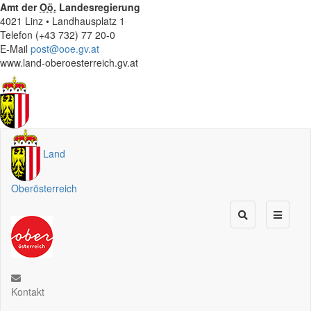
Amt der
Oö.
Landesregierung
4021 Linz • Landhausplatz 1
Telefon (+43 732) 77 20-0
E-Mail
post@ooe.gv.at
www.land-oberoesterreich.gv.at
Land
Oberösterreich
Kontakt