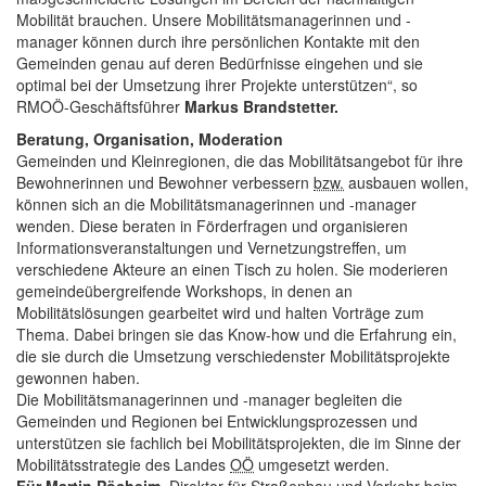
Mobilität brauchen. Unsere Mobilitätsmanagerinnen und -
manager können durch ihre persönlichen Kontakte mit den
Gemeinden genau auf deren Bedürfnisse eingehen und sie
optimal bei der Umsetzung ihrer Projekte unterstützen“, so
RMOÖ-Geschäftsführer
Markus Brandstetter.
Beratung, Organisation, Moderation
Gemeinden und Kleinregionen, die das Mobilitätsangebot für ihre
Bewohnerinnen und Bewohner verbessern
bzw.
ausbauen wollen,
können sich an die Mobilitätsmanagerinnen und -manager
wenden. Diese beraten in Förderfragen und organisieren
Informationsveranstaltungen und Vernetzungstreffen, um
verschiedene Akteure an einen Tisch zu holen. Sie moderieren
gemeindeübergreifende Workshops, in denen an
Mobilitätslösungen gearbeitet wird und halten Vorträge zum
Thema. Dabei bringen sie das Know-how und die Erfahrung ein,
die sie durch die Umsetzung verschiedenster Mobilitätsprojekte
gewonnen haben.
Die Mobilitätsmanagerinnen und -manager begleiten die
Gemeinden und Regionen bei Entwicklungsprozessen und
unterstützen sie fachlich bei Mobilitätsprojekten, die im Sinne der
Mobilitätsstrategie des Landes
OÖ
umgesetzt werden.