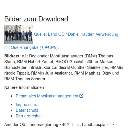
Bilder zum
Download
Quelle: Land
OÖ
/ Daniel Kauder, Verwendung
mit Quellenangabe
(1,94 MB)
.
Bildtext:
v.l.: Regionaler Mobilitätsmanager (RMM) Thomas
Staub, RMM Hubert Zamut, RMOÖ-Geschäftsführer Markus
Brandstetter, Infrastruktur-Landesrat Günther Steinkellner, RMMin
Nicole Tippelt, RMMin Julia Aistleitner, RMM Matthias Oltay und
RMM Thomas Scherer.
Nähere Informationen
Regionales Mobilitätsmanagement
.
Impressum
.
Datenschutz
.
Barrierefreiheit
.
Amt der Oö. Landesregierung • 4021 Linz, Landhausplatz 1
•