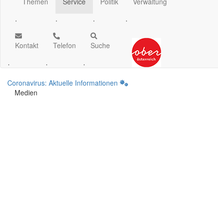
Themen
Service
Politik
Verwaltung
.
.
.
.
Kontakt
Telefon
Suche
.
.
.
Coronavirus: Aktuelle Informationen
Medien