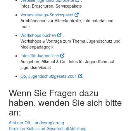
Website jugendschutz-ooe.at
.
Infos, Broschüren, Servicepakete
Veranstaltungs-Servicepaket
.
Armbändchen zur Alterskontrolle, Infomaterial und
mehr
Workshops buchen
.
Workshops & Vorträge zum Thema Jugendschutz und
Medienpädagogik
Infos für Jugendliche
.
Ausgehen, Alkohol & Co.: Infos für Jugendliche auf
jugendservice.at
Oö.
Jugendschutzgesetz 2001
.
Wenn Sie Fragen dazu
haben, wenden Sie sich bitte
an:
Amt der Oö. Landesregierung
Direktion Kultur und Gesellschaft
Abteilung