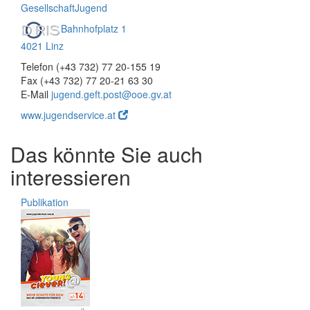
Gesellschaft
Jugend
Bahnhofplatz 1
4021 Linz
Telefon (+43 732) 77 20-155 19
Fax (+43 732) 77 20-21 63 30
E-Mail
jugend.geft.post@ooe.gv.at
www.jugendservice.at
Das könnte Sie auch
interessieren
Publikation