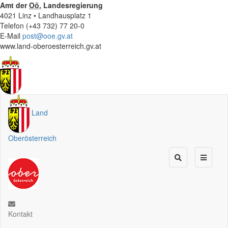
Amt der
Oö.
Landesregierung
4021 Linz • Landhausplatz 1
Telefon (+43 732) 77 20-0
E-Mail
post@ooe.gv.at
www.land-oberoesterreich.gv.at
Land
Oberösterreich
Kontakt