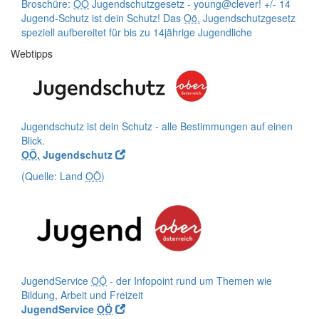
Broschüre:
OÖ
Jugendschutzgesetz - young@clever! +/- 14
Jugend-Schutz ist dein Schutz! Das
Oö.
Jugendschutzgesetz
speziell aufbereitet für bis zu 14jährige Jugendliche
Webtipps
Jugendschutz ist dein Schutz - alle Bestimmungen auf einen
Blick.
OÖ.
Jugendschutz
(Quelle: Land
OÖ
)
JugendService
OÖ
- der Infopoint rund um Themen wie
Bildung, Arbeit und Freizeit
JugendService
OÖ