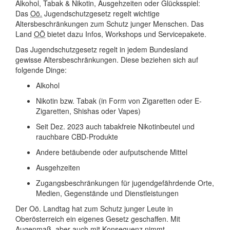
Alkohol, Tabak & Nikotin, Ausgehzeiten oder Glücksspiel:
Das
Oö.
Jugendschutzgesetz regelt wichtige
Altersbeschränkungen zum Schutz junger Menschen. Das
Land
OÖ
bietet dazu Infos, Workshops und Servicepakete.
Das Jugendschutzgesetz regelt in jedem Bundesland
gewisse Altersbeschränkungen. Diese beziehen sich auf
folgende Dinge:
Alkohol
Nikotin bzw. Tabak (in Form von Zigaretten oder E-
Zigaretten, Shishas oder Vapes)
Seit Dez. 2023 auch tabakfreie Nikotinbeutel und
rauchbare CBD-Produkte
Andere betäubende oder aufputschende Mittel
Ausgehzeiten
Zugangsbeschränkungen für jugendgefährdende Orte,
Medien, Gegenstände und Dienstleistungen
Der Oö. Landtag hat zum Schutz junger Leute in
Oberösterreich ein eigenes Gesetz geschaffen. Mit
Augenmaß, aber auch mit Konsequenz nimmt