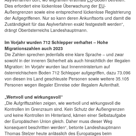
Dies erfordert eine lückenlose Überwachung der
EU
-
Außengrenzen sowie eine entsprechend lückenlose Registrierung
der Aufgegriffenen. Nur so kann deren Ankunftsorts und damit die
Zuständigkeit für das Asylverfahren exakt festgestellt werden“,
drängt Oberösterreichs Landeshauptmann.
Im Vorjahr wurden 712 Schlepper verhaftet – Hohe
Migrationszahlen auch 2023
Die Zahlen sprechen jedenfalls eine klare Sprache – und zwar
sowohl in der inneren Sicherheit als auch hinsichtlich der illegalen
Migration: Im Vorjahr wurden laut Innenministerium auf
österreichischem Boden 712 Schlepper aufgegriffen, dazu 73.096
von diesen ins Land geschleuste Personen sowie weitere 35.105
Personen wegen illegaler Einreise oder illegalem Aufenthalt.
„Wertvoll und wirkungsvoll“
„Die Aufgriffszahlen zeigen, wie wertvoll und wirkungsvoll die
Kontrollen im Grenzraum sind. Kein Schutz der Außengrenzen
und keine Kontrollen im Hinterland, kämen einer Selbstaufgabe
der Europäischen Union gleich. Daher muss dieser Weg
konsequent beschritten werden“, betonte Landeshauptmann
Thomas Stelzer heute anlässlich des Europatages beim