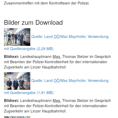
Zusammentreffen mit dem Kontrollteam der Polizei.
Bilder zum
Download
Quelle: Land
OÖ
/Max Mayrhofer, Verwendung
mit Quellenangabe
(2,29 MB)
.
Bildtext:
Landeshauptmann
Mag.
Thomas Stelzer im Gespräch
mit Beamten der Polizei-Kontrolleinheit für den internationalen
Zugverkehr am Linzer Hauptbahnhof.
Quelle: Land
OÖ
/Max Mayrhofer, Verwendung
mit Quellenangabe
(1,91 MB)
.
Bildtext:
Landeshauptmann
Mag.
Thomas Stelzer im Gespräch
mit Beamten der Polizei-Kontrolleinheit für den internationalen
Zugverkehr am Linzer Hauptbahnhof.