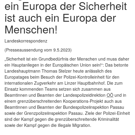
ein Europa der Sicherheit
ist auch ein Europa der
Menschen!
Landeskorrespondenz
(Presseaussendung vom 9.5.2023)
„Sicherheit ist ein Grundbedürfnis der Menschen und muss daher
ein Hauptanliegen in der Europäischen Union sein!“: Das betonte
Landeshauptmann Thomas Stelzer heute anlässlich des
Europatages beim Besuch der Polizei-Kontrolleinheit für den
internationalen Zugverkehr am Linzer Hauptbahnhof. Die zum
Einsatz kommenden Teams setzen sich zusammen aus
Beamtinnen und Beamten der Landespolizeidirektion
OÖ
und in
einem grenzüberschreitenden Kooperations-Projekt auch aus
Beamtinnen und Beamten der Bundespolizeiinspektion Passau
sowie der Grenzpolizeiinspektion Passau. Ziele der Polizei-Einheit
sind der Kampf gegen die grenzüberschreitende Kriminalität
sowie der Kampf gegen die illegale Migration.