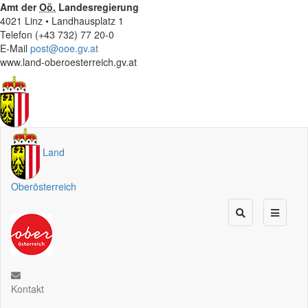
Amt der
Oö.
Landesregierung
4021 Linz • Landhausplatz 1
Telefon (+43 732) 77 20-0
E-Mail
post@ooe.gv.at
www.land-oberoesterreich.gv.at
Land
Oberösterreich
Kontakt