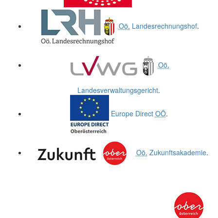
Oö.
Landesrechnungshof
.
Oö.
Landesverwaltungsgericht
.
Europe Direct
OÖ
.
Oö.
Zukunftsakademie
.