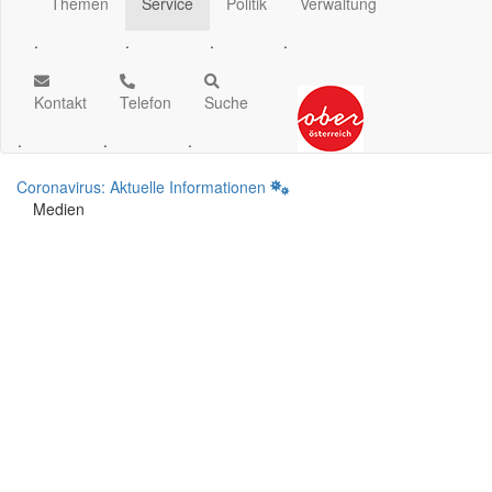
Themen
Service
Politik
Verwaltung
.
.
.
.
Kontakt
Telefon
Suche
.
.
.
Coronavirus: Aktuelle Informationen
Medien