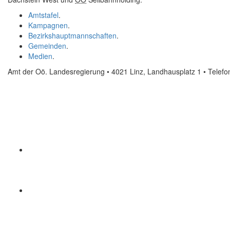
Amtstafel
.
Kampagnen
.
Bezirkshauptmannschaften
.
Gemeinden
.
Medien
.
Amt der Oö. Landesregierung • 4021 Linz, Landhausplatz 1
• Telef