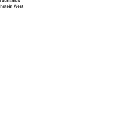
 Tourismus
chstein West