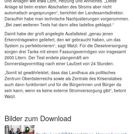
und Anlagen wie etwa Licht, Heizung und Ähnliches. „Diese
Anlage ist beim ersten Abschalten des Stroms aber nicht
automatisch angesprungen“, berichtet der Landesamtsdirektor.
Daraufhin habe man technische Nachjustierungen vorgenommen.
„Bei zwei weiteren Tests hat dann alles tadellos geklappt.“
Damit habe der groß angelegte Ausfallstest „genau jenen
Erkenntnisgewinn geliefert, den wir gebraucht haben, um das
System zu perfektionieren“, sagt Watzl. Für die Dieselversorgung
sorgen drei Tanks mit einem Fassungsvermögen von insgesamt
2600 Litern. Der Test endete plangemäß am
Donnerstagvormittag nach einer Laufzeit von 24 Stunden.
„Somit ist gewährleistet, dass das Landhaus als politisches
Zentrum Oberösterreichs sowie als Zentrale des Krisenstabes
auch dann funktioniert und für die Bürgerinnen und Bürger da
sein kann, wenn es keine externe Stromversorgung gibt“, betont
Watzl.
Bilder zum
Download