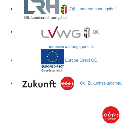
Oö.
Landesrechnungshof
.
Oö.
Landesverwaltungsgericht
.
Europe Direct
OÖ
.
Oö.
Zukunftsakademie
.