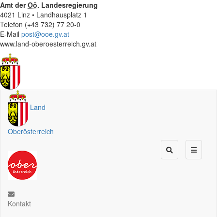
Amt der
Oö.
Landesregierung
4021 Linz • Landhausplatz 1
Telefon (+43 732) 77 20-0
E-Mail
post@ooe.gv.at
www.land-oberoesterreich.gv.at
Land
Oberösterreich
Kontakt