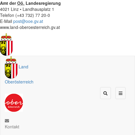
Amt der
Oö.
Landesregierung
4021 Linz • Landhausplatz 1
Telefon (+43 732) 77 20-0
E-Mail
post@ooe.gv.at
www.land-oberoesterreich.gv.at
Land
Oberösterreich
Kontakt