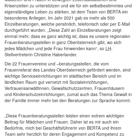
Krisenzeiten zu unterstützen und sie für ein selbstbestimmtes und
eigenständiges Leben zu stärken, ist dem
Team
von BERTA ein
besonderes Anliegen. Im Jahr 2021 gab es mehr als 500
Einzelberatungen, welche persönlich, telefonisch oder per
E-Mail
durchgeführt wurden. „Diese Zahl an Einzelberatungen zeigt
einmal mehr, dass es ganz wichtig ist, dass es unsere regionalen
Frauenberatungsstellen in ganz Oberösterreich gibt, wo sich
jedes Mädchen und jede Frau hinwenden kann“, so
LH
-
Stellvertreterin Christine Haberlander.
Die 22 Frauenvereine und –beratungsstellen, die vom
Frauenreferat des Landes Oberösterreich gefördert werden, sind
wichtige Serviceeinrichtungen im städtischen Bereich und im
ländlichen Raum gut vernetzt mit Sozialeinrichtungen,
Vertrauensanwältinnen, Gewaltschutzzentren, Frauenhäusern
und Kinderschutzeinrichtungen, zumal auch das Thema Gewalt in
der Familie immer mehr bei den Beratungen zur Sprache kommt.
„Diese Frauenberatungsstellen leisten einen extrem wichtigen
Beitrag für Mädchen und Frauen. Daher ist es mir auch ein
Bedürfnis, mich bei Geschäftsführerin von BERTA und ihrem
Team
sehr herzlich für deren Engagement und Kompetenz zu