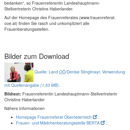
bedanken“, so Frauenreferentin Landeshauptmann-
Stellvertreterin Christine Haberlander.
Auf der
Homepage
des Frauenreferates (www.frauenreferat-
ooe.at) finden Sie rasch und unkompliziert alle
Frauenberatungsstellen.
Bilder zum
Download
Quelle: Land
OÖ
/Denise Stinglmayr, Verwendung
mit Quellenangabe
(1,53 MB)
.
Bildtext:
Frauenreferentin Landeshauptmann-Stellvertreterin
Christine Haberlander
Nähere Informationen
Homepage Frauenreferat Oberösterreich
.
Frauen- und Mädchenberatungsstelle BERTA
.