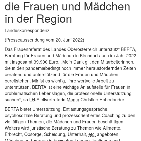
die Frauen und Mädchen
in der Region
Landeskorrespondenz
(Presseaussendung vom 20. Juni 2022)
Das Frauenreferat des Landes Oberösterreich unterstützt BERTA,
Beratung für Frauen und Mädchen in Kirchdorf auch im Jahr 2022
mit insgesamt 39.900 Euro. „Mein Dank gilt den Mitarbeiterinnen,
die in den pandemiebedingt noch immer herausfordernden Zeiten
beratend und unterstützend für die Frauen und Mädchen
bereitstehen. Mir ist es wichtig, ihre wertvolle Arbeit zu
unterstützen. BERTA ist eine wichtige Anlaufstelle für Frauen in
problematischen Lebenslagen, die professionelle Unterstützung
suchen“, so
LH
-Stellvertreterin
Mag.a
Christine Haberlander.
BERTA bietet Unterstützung, Entlastungsgespräche,
psychosoziale Beratung und prozessorientiertes Coaching zu den
vielfältigen Themen, die Mädchen und Frauen beschäftigen.
Weiters wird juristische Beratung zu Themen wie Alimente,
Erbrecht, Obsorge, Scheidung, Unterhalt,
etc.
angeboten.
Mädchen und Frauen in bewegten Lebenssituationen und