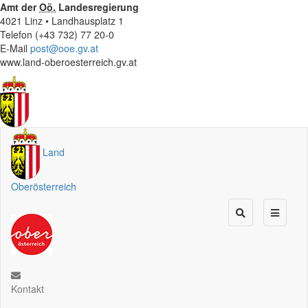
Amt der
Oö.
Landesregierung
4021 Linz • Landhausplatz 1
Telefon (+43 732) 77 20-0
E-Mail
post@ooe.gv.at
www.land-oberoesterreich.gv.at
Land
Oberösterreich
Kontakt