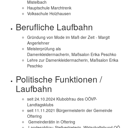
Mistelbach
Hauptschule Marchtrenk
Volksschule Holzhausen
Berufliche Laufbahn
Gründung von Mode im Maß der Zeit - Margit
Angerlehner
Meisterprüfung als
Damenkleidermacherin, Maßsalon Erika Peschko
Lehre zur Damenkleidermacherin, Maßsalon Erika
Peschko
Politische Funktionen /
Laufbahn
seit 24.10.2024
Klubobfrau des OÖVP-
Landtagsklubs
seit 11.11.2021
Bürgermeisterin der Gemeinde
Oftering
Gemeinderätin in Oftering
Landesobfrau-Stellvertreterin, Wirtschaftsbund
OÖ