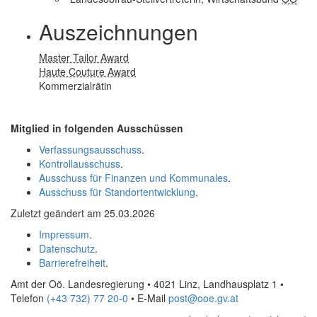
Auszeichnungen
Master Tailor Award
Haute Couture Award
Kommerzialrätin
Mitglied in folgenden Ausschüssen
Verfassungsausschuss
.
Kontrollausschuss
.
Ausschuss für Finanzen und Kommunales
.
Ausschuss für Standortentwicklung
.
Zuletzt geändert am 25.03.2026
Impressum
.
Datenschutz
.
Barrierefreiheit
.
Amt der Oö. Landesregierung • 4021 Linz, Landhausplatz 1
•
Telefon
(+43 732) 77 20-0
• E-Mail
post@ooe.gv.at