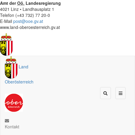
Amt der
Oö.
Landesregierung
4021 Linz • Landhausplatz 1
Telefon (+43 732) 77 20-0
E-Mail
post@ooe.gv.at
www.land-oberoesterreich.gv.at
Land
Oberösterreich
Kontakt