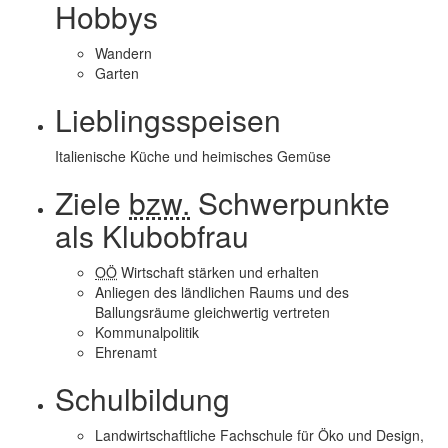
Hobbys
Wandern
Garten
Lieblingsspeisen
Italienische Küche und heimisches Gemüse
Ziele
bzw.
Schwerpunkte
als Klubobfrau
OÖ
Wirtschaft stärken und erhalten
Anliegen des ländlichen Raums und des
Ballungsräume gleichwertig vertreten
Kommunalpolitik
Ehrenamt
Schulbildung
Landwirtschaftliche Fachschule für Öko und
Design
,