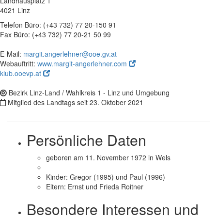
Landhausplatz 1
4021 Linz
Telefon Büro: (+43 732) 77 20-150 91
Fax Büro: (+43 732) 77 20-21 50 99
E-Mail
:
margit.angerlehner@ooe.gv.at
Webauftritt:
www.margit-angerlehner.com
klub.ooevp.at
Bezirk Linz-Land / Wahlkreis 1 - Linz und Umgebung
Mitglied des Landtags seit 23. Oktober 2021
Persönliche Daten
geboren am 11. November 1972 in Wels
Kinder: Gregor (1995) und Paul (1996)
Eltern: Ernst und Frieda Roitner
Besondere Interessen und