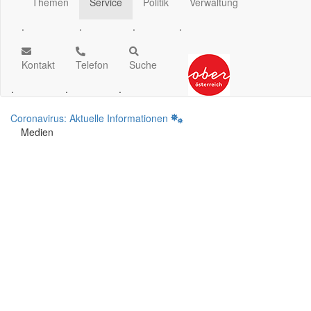
Themen
Service
Politik
Verwaltung
.
.
.
.
Kontakt
Telefon
Suche
.
.
.
Coronavirus: Aktuelle Informationen
Medien