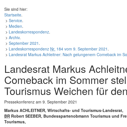
Sie sind hier:
Startseite
.
>
Service
.
>
Medien
.
>
Landeskorrespondenz
.
>
Archiv
.
>
September 2021
.
>
Landeskorrespondenz
Nr.
184 vom 9. September 2021
.
>
Landesrat Markus Achleitner: Nach gelungenem Comeback im Som
Landesrat Markus Achleit
Comeback im Sommer stell
Tourismus Weichen für den
Pressekonferenz
am 9. September 2021
Markus ACHLEITNER, Wirtschafts- und Tourismus-Landesrat,
BR
Robert SEEBER, Bundesspartenobmann Tourismus und Freize
Tourismus,