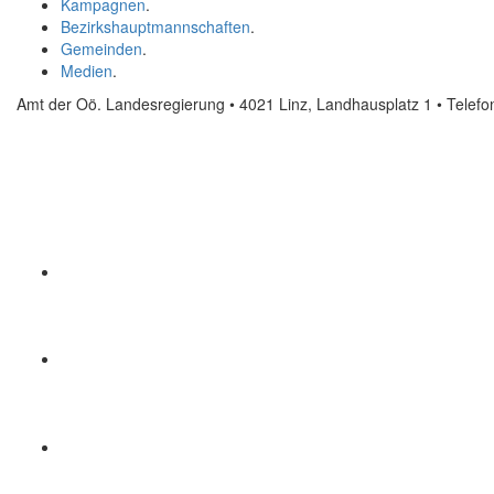
Kampagnen
.
Bezirkshauptmannschaften
.
Gemeinden
.
Medien
.
Amt der Oö. Landesregierung • 4021 Linz, Landhausplatz 1
• Telef