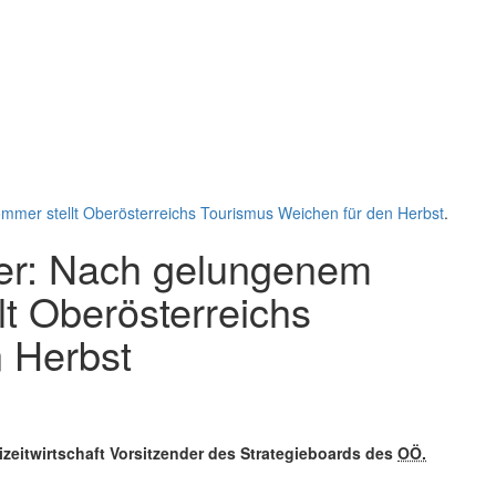
mer stellt Oberösterreichs Tourismus Weichen für den Herbst
.
ner: Nach gelungenem
t Oberösterreichs
 Herbst
itwirtschaft Vorsitzender des Strategieboards des
OÖ.