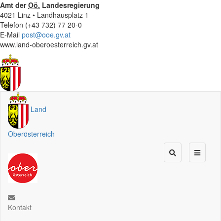
Amt der
Oö.
Landesregierung
4021 Linz • Landhausplatz 1
Telefon (+43 732) 77 20-0
E-Mail
post@ooe.gv.at
www.land-oberoesterreich.gv.at
Land
Oberösterreich
Kontakt