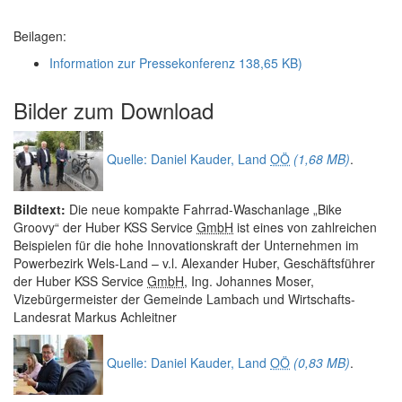
Beilagen:
Information zur Pressekonferenz
138,65 KB)
Bilder zum
Download
Quelle: Daniel Kauder, Land
OÖ
(1,68 MB)
.
Bildtext:
Die neue kompakte Fahrrad-Waschanlage „Bike
Groovy“ der Huber KSS Service
GmbH
ist eines von zahlreichen
Beispielen für die hohe Innovationskraft der Unternehmen im
Powerbezirk Wels-Land – v.l. Alexander Huber, Geschäftsführer
der Huber KSS Service
GmbH
, Ing. Johannes Moser,
Vizebürgermeister der Gemeinde Lambach und Wirtschafts-
Landesrat Markus Achleitner
Quelle: Daniel Kauder, Land
OÖ
(0,83 MB)
.