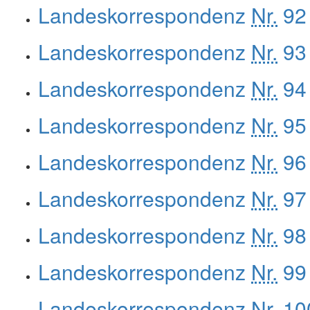
Landeskorrespondenz
Nr.
92 
Landeskorrespondenz
Nr.
93 
Landeskorrespondenz
Nr.
94 
Landeskorrespondenz
Nr.
95 
Landeskorrespondenz
Nr.
96 
Landeskorrespondenz
Nr.
97 
Landeskorrespondenz
Nr.
98 
Landeskorrespondenz
Nr.
99 
Landeskorrespondenz
Nr.
100