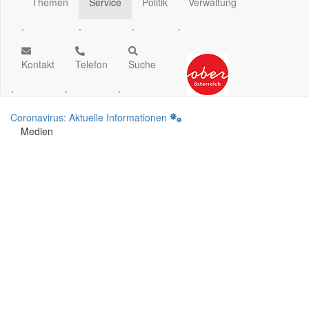
Themen
Service
Politik
Verwaltung
.
.
.
.
Kontakt
Telefon
Suche
.
.
.
Coronavirus: Aktuelle Informationen
Medien