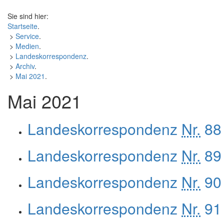
Sie sind hier:
Startseite
.
>
Service
.
>
Medien
.
>
Landeskorrespondenz
.
>
Archiv
.
>
Mai 2021
.
Mai 2021
Landeskorrespondenz
Nr.
88 
Landeskorrespondenz
Nr.
89 
Landeskorrespondenz
Nr.
90 
Landeskorrespondenz
Nr.
91 