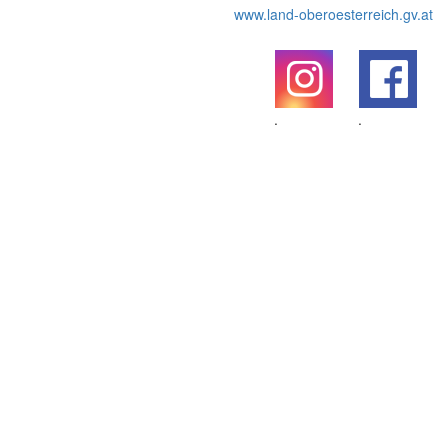
www.land-oberoesterreich.gv.at
.
.