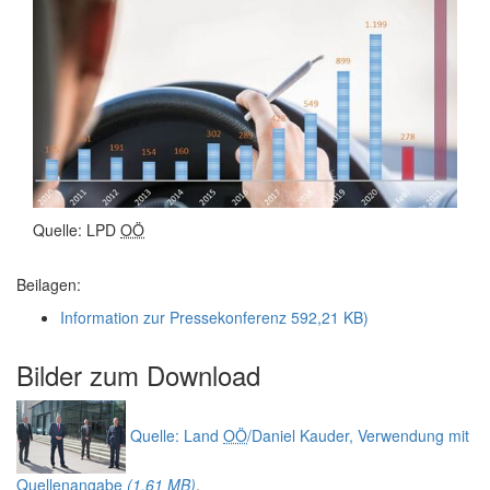
Quelle: LPD
OÖ
Beilagen:
Information zur Pressekonferenz
592,21 KB)
Bilder zum
Download
Quelle: Land
OÖ
/Daniel Kauder, Verwendung mit
Quellenangabe
(1,61 MB)
.