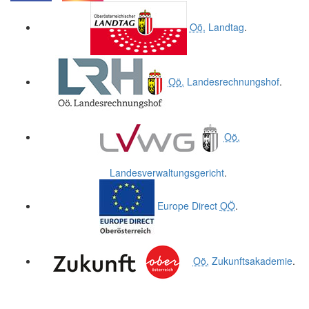
.
.
Oö.
Landtag
.
Oö.
Landesrechnungshof
.
Oö.
Landesverwaltungsgericht
.
Europe Direct
OÖ
.
Oö.
Zukunftsakademie
.