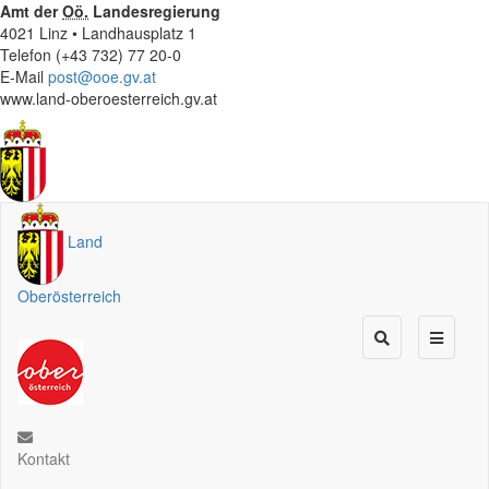
Amt der
Oö.
Landesregierung
4021 Linz • Landhausplatz 1
Telefon (+43 732) 77 20-0
E-Mail
post@ooe.gv.at
www.land-oberoesterreich.gv.at
Land
Oberösterreich
Kontakt