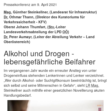
Pressekonferenz
am 9. April 2021
Mag.
Günther Steinkellner, (Landesrat für Infrastruktur)
Dr.
Othmar Thann, (Direktor des Kuratoriums für
Verkehrssicherheit - KFV)
Oberst Johann Thumfart, (
Stv.
-Leiter
Landesverkehrsabteilung der LPD
OÖ
)
Dr.
Peter Aumayr, (Leiter der Abteilung Verkehr – Land
Oberösterreich)
Alkohol und Drogen -
lebensgefährliche Beifahrer
Im vergangenen Jahr wurde ein erneuter Anstieg von unter
Drogeneinfluss stehenden Lenkerinnen und Lenker verzeichnet.
„Wer durch Alkohol- oder Suchtgiftkonsum beeinträchtig ist, bringt
sich selbst und seine Mitmenschen in Gefahr“, sieht
LR
Mag.
Steinkellner auch mithilfe einer gesetzlichen Novellierung akuten
Handlungsbedarf.