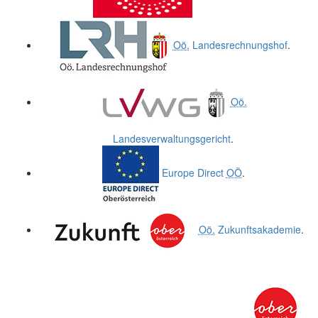
Oö.
Landesrechnungshof
.
Oö.
Landesverwaltungsgericht
.
Europe Direct
OÖ
.
Oö.
Zukunftsakademie
.