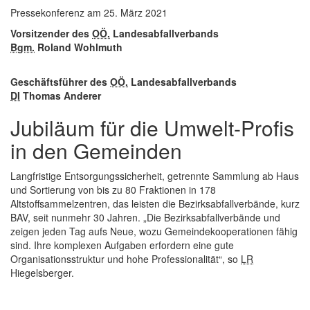
Pressekonferenz
am 25. März 2021
Vorsitzender des
OÖ.
Landesabfallverbands
Bgm.
Roland Wohlmuth
Geschäftsführer des
OÖ.
Landesabfallverbands
DI
Thomas Anderer
Jubiläum für die Umwelt-Profis
in den Gemeinden
Langfristige Entsorgungssicherheit, getrennte Sammlung ab Haus
und Sortierung von bis zu 80 Fraktionen in 178
Altstoffsammelzentren, das leisten die Bezirksabfallverbände, kurz
BAV, seit nunmehr 30 Jahren. „Die Bezirksabfallverbände und
zeigen jeden Tag aufs Neue, wozu Gemeindekooperationen fähig
sind. Ihre komplexen Aufgaben erfordern eine gute
Organisationsstruktur und hohe Professionalität“, so
LR
Hiegelsberger.