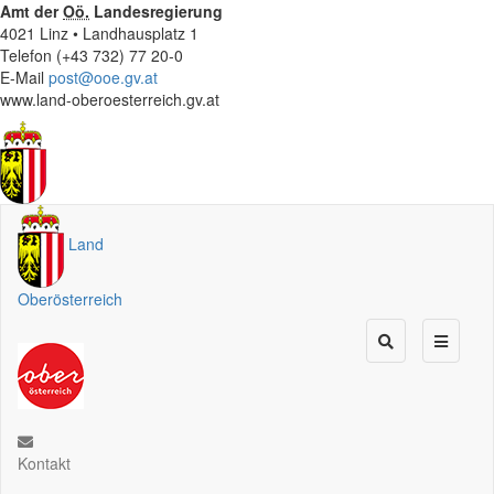
Amt der
Oö.
Landesregierung
4021 Linz • Landhausplatz 1
Telefon (+43 732) 77 20-0
E-Mail
post@ooe.gv.at
www.land-oberoesterreich.gv.at
Land
Oberösterreich
Kontakt